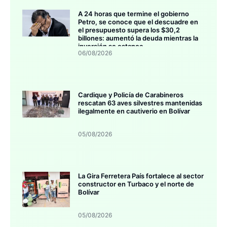
A 24 horas que termine el gobierno
Petro, se conoce que el descuadre en
el presupuesto supera los $30,2
billones: aumentó la deuda mientras la
inversión se estanca
06/08/2026
Cardique y Policía de Carabineros
rescatan 63 aves silvestres mantenidas
ilegalmente en cautiverio en Bolívar
05/08/2026
La Gira Ferretera País fortalece al sector
constructor en Turbaco y el norte de
Bolívar
05/08/2026