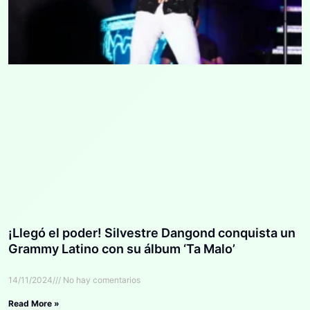
¡Llegó el poder! Silvestre Dangond conquista un
Grammy Latino con su álbum ‘Ta Malo’
14/11/2024
No hay comentarios
Read More »