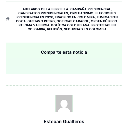
ABELARDO DE LA ESPRIELLA
,
CAMPAÑA PRESIDENCIAL
,
CANDIDATOS PRESIDENCIALES
,
CRISTIANISMO
,
ELECCIONES
PRESIDENCIALES 2026
,
FRACKING EN COLOMBIA
,
FUMIGACIÓN
COCA
,
GUSTAVO PETRO
,
NOTICIAS CARACOL
,
ORDEN PÚBLICO
,
PALOMA VALENCIA
,
POLÍTICA COLOMBIANA
,
PROTESTAS EN
COLOMBIA
,
RELIGIÓN
,
SEGURIDAD EN COLOMBIA
Comparte esta noticia
Esteban Gualteros