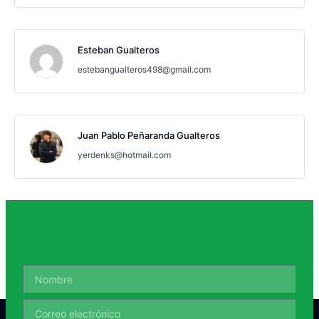
Esteban Gualteros
estebangualteros498@gmail.com
Juan Pablo Peñaranda Gualteros
yerdenks@hotmail.com