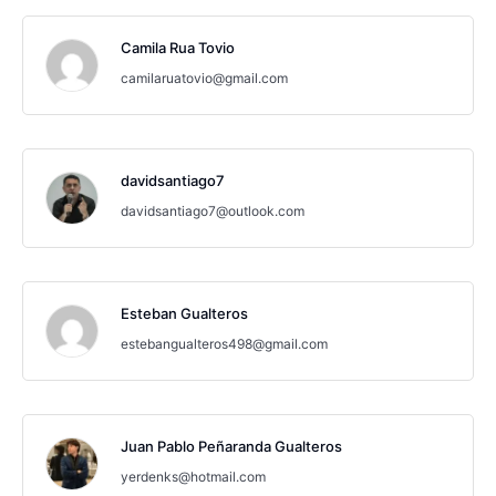
Camila Rua Tovio
camilaruatovio@gmail.com
davidsantiago7
davidsantiago7@outlook.com
Esteban Gualteros
estebangualteros498@gmail.com
Juan Pablo Peñaranda Gualteros
yerdenks@hotmail.com