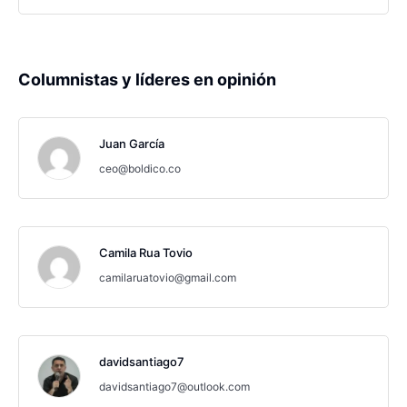
Columnistas y líderes en opinión
Juan García
ceo@boldico.co
Camila Rua Tovio
camilaruatovio@gmail.com
davidsantiago7
davidsantiago7@outlook.com