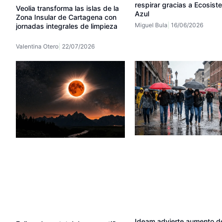
respirar gracias a Ecosist
Veolia transforma las islas de la
Azul
Zona Insular de Cartagena con
Miguel Bula
16/06/2026
jornadas integrales de limpieza
Valentina Otero
22/07/2026
Ideam advierte aumento d