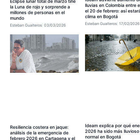
Eclipse lunar total de marzo tiñe
lluvias en Colombia entre e
la Luna de rojo y sorprende a
el 20 de febrero: así estará
millones de personas en el
clima en Bogotá
mundo
Esteban Gualteros
17/02/2026
Esteban Gualteros
03/03/2026
Ideam explica por qué ene
Resiliencia costera en jaque:
2026 ha sido más lluvioso 
análisis de la emergencia de
normal en Bogotá
febrero 2026 en Cartagena y el