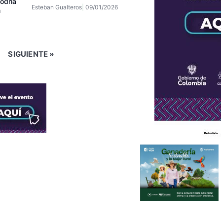
odría
Esteban Gualteros
09/01/2026
n
SIGUIENTE »