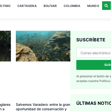
ÚLTIMO
CARTAGENA
BOLÍVAR
COLOMBIA
MUNDO
SUSCRÍBETE
SUS
Al presionar el botón de 
aceptas nuestra
Política
ÚLTIMAS NOTI
nglares
Salvemos Varadero: entre la gran
n a
oportunidad de conservación y