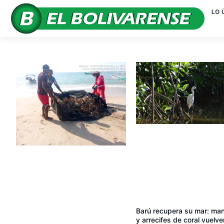
LO 
Barú recupera su mar: ma
y arrecifes de coral vuelve