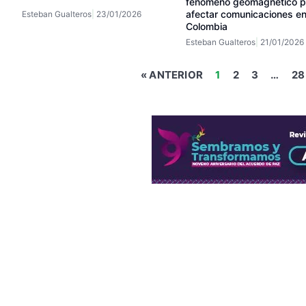
fenómeno geomagnético p
afectar comunicaciones e
Esteban Gualteros
23/01/2026
Colombia
Esteban Gualteros
21/01/2026
« ANTERIOR
1
2
3
…
28