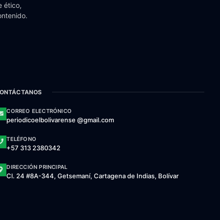
 ético,
ontenido.
ONTÁCTANOS
CORREO ELECTRÓNICO
periodicoelbolivarense @gmail.com
TELÉFONO
+57 313 2380342
DIRECCIÓN PRINCIPAL
Cl. 24 #8A-344, Getsemaní, Cartagena de Indias, Bolívar