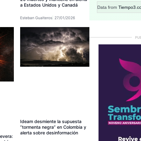
a Estados Unidos y Canadá
Data from
Tiempo3.c
Esteban Gualteros
27/01/2026
PU
Ideam desmiente la supuesta
“tormenta negra” en Colombia y
alerta sobre desinformación
severa: