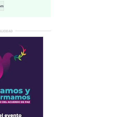
om
BLICIDAD