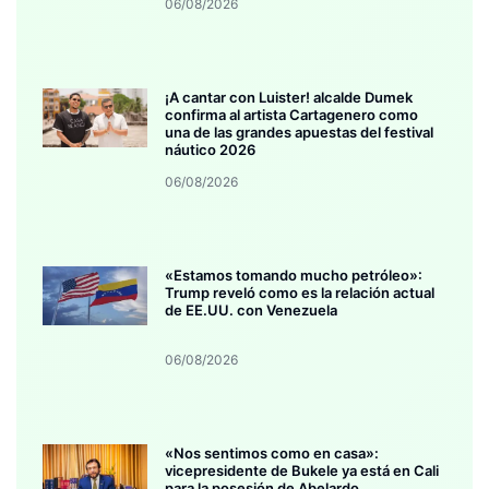
06/08/2026
¡A cantar con Luister! alcalde Dumek
confirma al artista Cartagenero como
una de las grandes apuestas del festival
náutico 2026
06/08/2026
«Estamos tomando mucho petróleo»:
Trump reveló como es la relación actual
de EE.UU. con Venezuela
06/08/2026
«Nos sentimos como en casa»:
vicepresidente de Bukele ya está en Cali
para la posesión de Abelardo