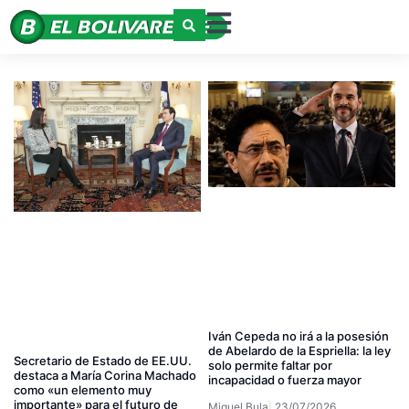
Iván Cepeda no irá a la posesión
de Abelardo de la Espriella: la ley
Secretario de Estado de EE.UU.
solo permite faltar por
destaca a María Corina Machado
incapacidad o fuerza mayor
como «un elemento muy
importante» para el futuro de
Miguel Bula
23/07/2026