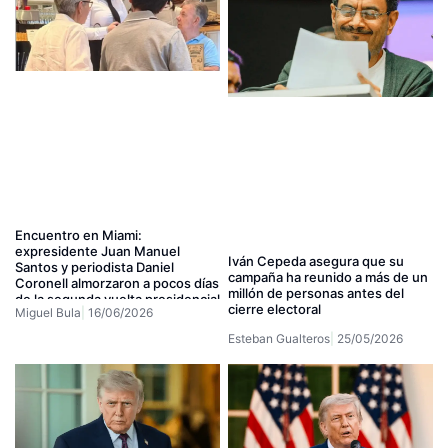
Encuentro en Miami:
expresidente Juan Manuel
Iván Cepeda asegura que su
Santos y periodista Daniel
campaña ha reunido a más de un
Coronell almorzaron a pocos días
millón de personas antes del
de la segunda vuelta presidencial
cierre electoral
Miguel Bula
16/06/2026
Esteban Gualteros
25/05/2026