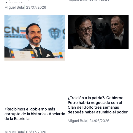
Venezuela
Miguel Bula
23/07/2026
¿Traición a la patria?: Gobierno
Petro habría negociado con el
Clan del Golfo tres semanas
«Recibimos el gobierno más
después haber asumido el poder
corrupto de la historia»: Abelardo
de la Espriella
Miguel Bula
24/06/2026
Miguel Bula
06/07/2026