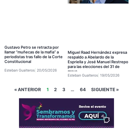
Gustavo Petro se retracta por
llamar “muñecas de la mafia” a
Miguel Raad Hernández expresa
periodistas tras fallo de la Corte
respaldo a Abelardo de la
Constitucional
Espriella y José Manuel Restrepo
para las elecciones del 31 de
Esteban Gualteros
20/05/2026
mayo
Esteban Gualteros
19/05/2026
« ANTERIOR
1
2
3
…
64
SIGUIENTE »