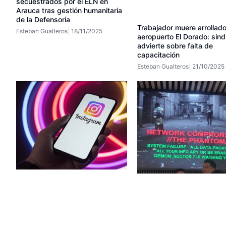
secuestrados por el ELN en
Arauca tras gestión humanitaria
de la Defensoría
Trabajador muere arrollado
Esteban Gualteros
18/11/2025
aeropuerto El Dorado: sind
advierte sobre falta de
capacitación
Esteban Gualteros
21/10/2025