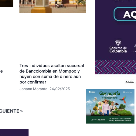
Tres individuos asaltan sucursal
de
de Bancolombia en Mompox y
huyen con suma de dinero aún
por confirmar
Johana Morante
24/02/2025
GUIENTE »