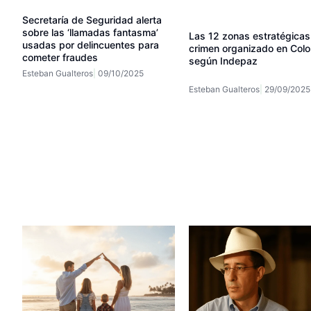
Secretaría de Seguridad alerta
sobre las ‘llamadas fantasma’
Las 12 zonas estratégicas
usadas por delincuentes para
crimen organizado en Colo
cometer fraudes
según Indepaz
Esteban Gualteros
09/10/2025
Esteban Gualteros
29/09/2025