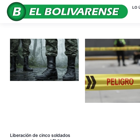
LO 
Liberación de cinco soldados