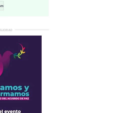
om
BLICIDAD