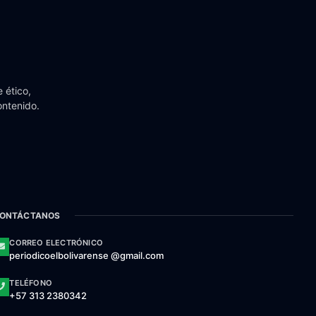
 ético,
ontenido.
ONTÁCTANOS
CORREO ELECTRÓNICO
periodicoelbolivarense @gmail.com
TELÉFONO
+57 313 2380342