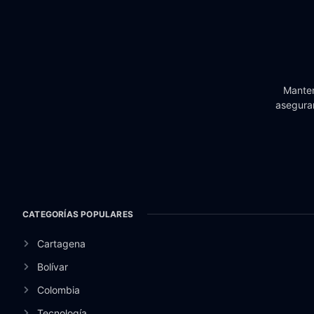
Manten
aseguran
CATEGORÍAS POPULARES
Cartagena
Bolívar
Colombia
Tecnología