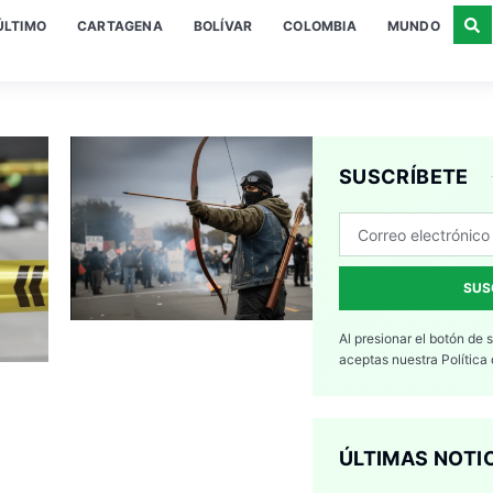
ÚLTIMO
CARTAGENA
BOLÍVAR
COLOMBIA
MUNDO
SUSCRÍBETE
SUS
Al presionar el botón de 
aceptas nuestra
Política
ÚLTIMAS NOTI