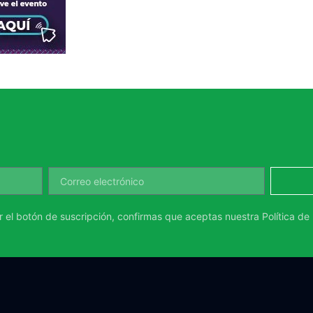
ar el botón de suscripción, confirmas que aceptas nuestra
Política de