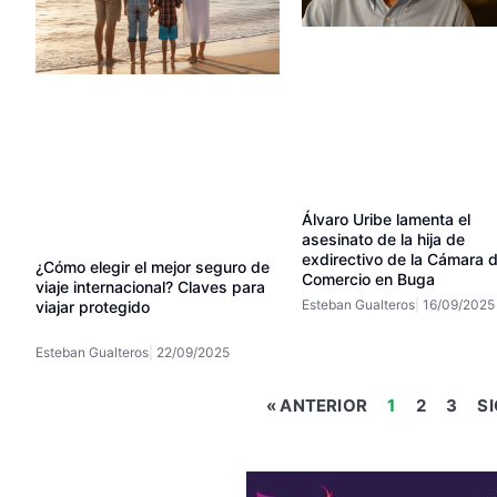
Álvaro Uribe lamenta el
asesinato de la hija de
exdirectivo de la Cámara 
¿Cómo elegir el mejor seguro de
Comercio en Buga
viaje internacional? Claves para
Esteban Gualteros
16/09/2025
viajar protegido
Esteban Gualteros
22/09/2025
« ANTERIOR
1
2
3
SI