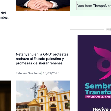
Data from
Tiempo3.c
 del
mbia,
PU
Netanyahu en la ONU: protestas,
rechazo al Estado palestino y
promesas de liberar rehenes
Esteban Gualteros
26/09/2025