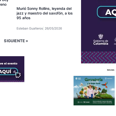
reno
Murió Sonny Rollins, leyenda del
jazz y maestro del saxofón, a los
95 años
Esteban Gualteros
26/05/2026
SIGUIENTE »