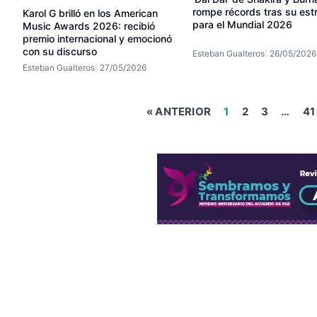
rompe récords tras su est
Karol G brilló en los American
para el Mundial 2026
Music Awards 2026: recibió
premio internacional y emocionó
con su discurso
Esteban Gualteros
26/05/2026
Esteban Gualteros
27/05/2026
« ANTERIOR
1
2
3
…
41