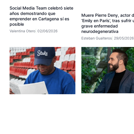
Social Media Team celebró siete
años demostrando que
Muere Pierre Deny, actor 
emprender en Cartagena sí es
‘Emily en París’, tras sufrir
posible
grave enfermedad
Valentina Otero
02/06/2026
neurodegenerativa
Esteban Gualteros
29/05/2026