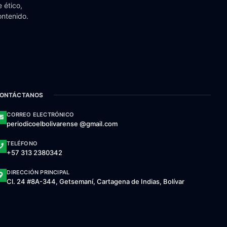
 ético,
ontenido.
ONTÁCTANOS
CORREO ELECTRÓNICO
periodicoelbolivarense @gmail.com
TELÉFONO
+57 313 2380342
DIRECCIÓN PRINCIPAL
Cl. 24 #8A-344, Getsemaní, Cartagena de Indias, Bolívar