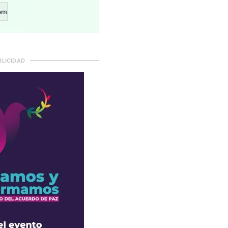
om
BLICIDAD