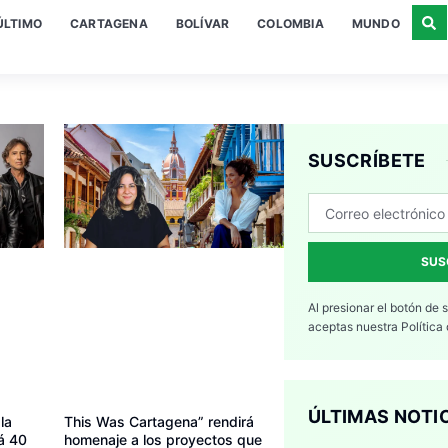
ÚLTIMO
CARTAGENA
BOLÍVAR
COLOMBIA
MUNDO
SUSCRÍBETE
SUS
Al presionar el botón de 
aceptas nuestra
Política
ÚLTIMAS NOTI
la
This Was Cartagena” rendirá
á 40
homenaje a los proyectos que