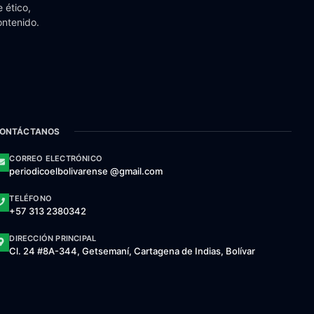
 ético,
ontenido.
ONTÁCTANOS
CORREO ELECTRÓNICO
periodicoelbolivarense @gmail.com
TELÉFONO
+57 313 2380342
DIRECCIÓN PRINCIPAL
Cl. 24 #8A-344, Getsemaní, Cartagena de Indias, Bolívar