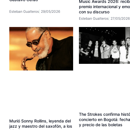
Music Awards 2026: recib
premio internacional y em
con su discurso
Esteban Gualteros
29/05/2026
Esteban Gualteros
27/05/2026
The Strokes confirma histó
concierto en Bogotá: fecha
Murió Sonny Rollins, leyenda del
y precio de las boletas
jazz y maestro del saxofón, a los