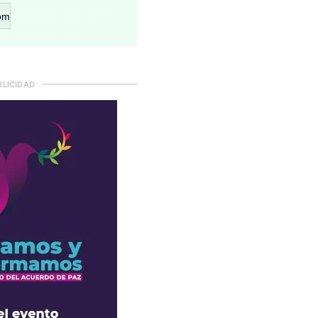
om
BLICIDAD