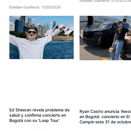
Esteban Gualteros
07/05/2026
Esteban Gualteros
13/05/2026
Ed Sheeran revela problema de
Ryan Castro anuncia ‘Awo
salud y confirma concierto en
en Bogotá: concierto en El
Bogotá con su ‘Loop Tour’
Campín este 31 de octubr