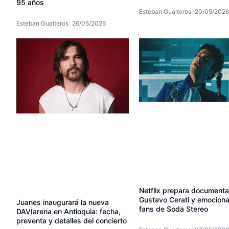
95 años
Esteban Gualteros
20/05/2026
Esteban Gualteros
26/05/2026
Netflix prepara documenta
Gustavo Cerati y emociona
Juanes inaugurará la nueva
fans de Soda Stereo
DAVIarena en Antioquia: fecha,
preventa y detalles del concierto