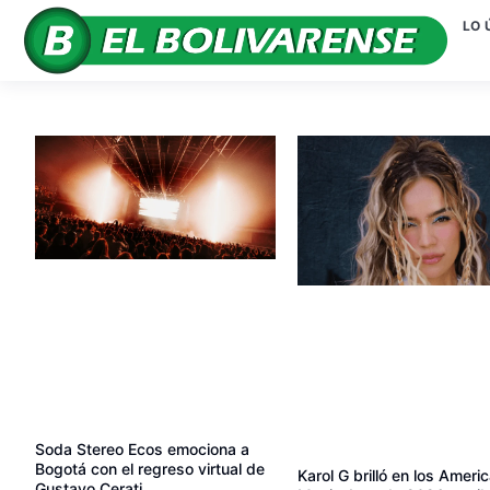
LO 
Soda Stereo Ecos emociona a
Bogotá con el regreso virtual de
Karol G brilló en los Ameri
Gustavo Cerati