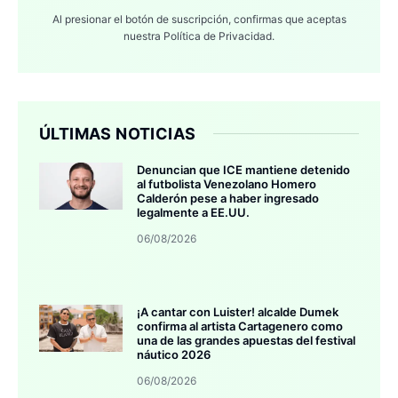
Al presionar el botón de suscripción, confirmas que aceptas
nuestra
Política de Privacidad.
ÚLTIMAS NOTICIAS
Denuncian que ICE mantiene detenido
al futbolista Venezolano Homero
Calderón pese a haber ingresado
legalmente a EE.UU.
06/08/2026
¡A cantar con Luister! alcalde Dumek
confirma al artista Cartagenero como
una de las grandes apuestas del festival
náutico 2026
06/08/2026