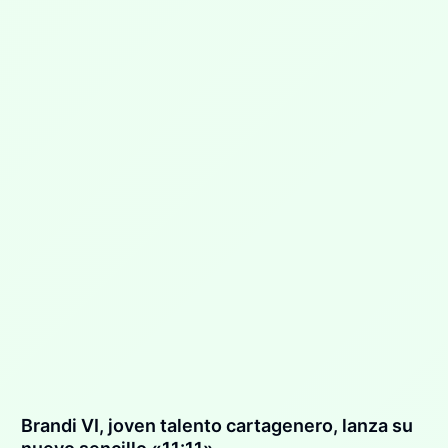
Brandi VI, joven talento cartagenero, lanza su