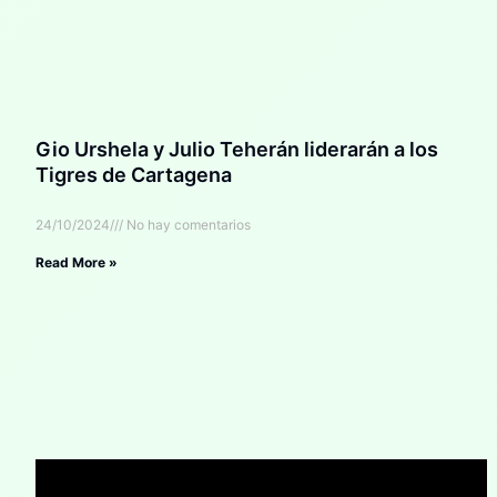
Gio Urshela y Julio Teherán liderarán a los
Tigres de Cartagena
24/10/2024
No hay comentarios
Read More »