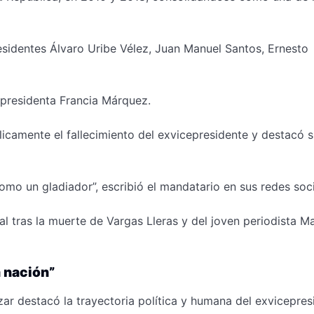
residentes Álvaro Uribe Vélez, Juan Manuel Santos, Ernesto
epresidenta Francia Márquez.
licamente el fallecimiento del exvicepresidente y destacó 
 un gladiador”, escribió el mandatario en sus redes soci
l tras la muerte de Vargas Lleras y del joven periodista M
 nación”
zar destacó la trayectoria política y humana del exvicepres