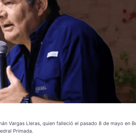
mán Vargas Lleras, quien falleció el pasado 8 de mayo en 
edral Primada.