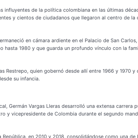
ás influyentes de la política colombiana en las últimas déca
entes y cientos de ciudadanos que llegaron al centro de la 
permaneció en cámara ardiente en el Palacio de San Carlos,
no hasta 1980 y que guarda un profundo vínculo con la fami
ras Restrepo, quien gobernó desde allí entre 1966 y 1970 y
desde su infancia.
al, Germán Vargas Lleras desarrolló una extensa carrera p
stro y vicepresidente de Colombia durante el segundo man
la República, en 2010 y 2018, consolidándose como una de 