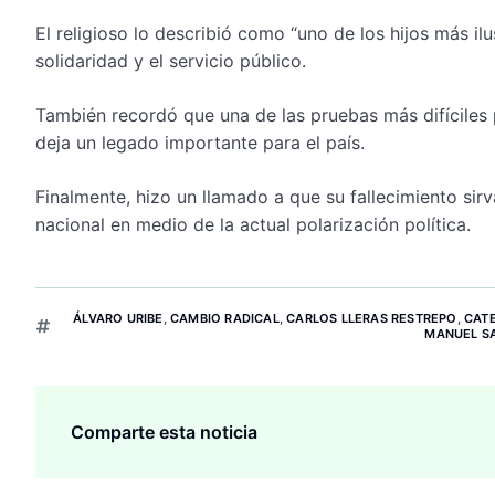
El religioso lo describió como “uno de los hijos más il
solidaridad y el servicio público.
También recordó que una de las pruebas más difíciles
deja un legado importante para el país.
Finalmente, hizo un llamado a que su fallecimiento sir
nacional en medio de la actual polarización política.
ÁLVARO URIBE
,
CAMBIO RADICAL
,
CARLOS LLERAS RESTREPO
,
CAT
MANUEL S
Comparte esta noticia