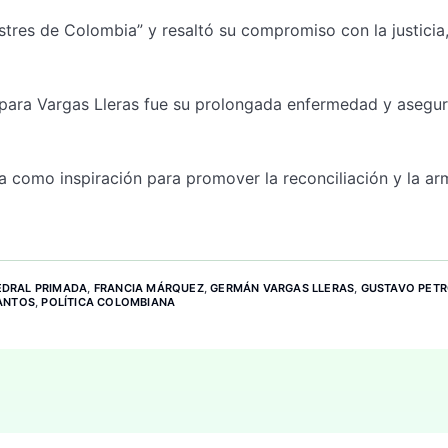
ustres de Colombia” y resaltó su compromiso con la justicia,
 para Vargas Lleras fue su prolongada enfermedad y asegu
va como inspiración para promover la reconciliación y la ar
EDRAL PRIMADA
,
FRANCIA MÁRQUEZ
,
GERMÁN VARGAS LLERAS
,
GUSTAVO PET
ANTOS
,
POLÍTICA COLOMBIANA