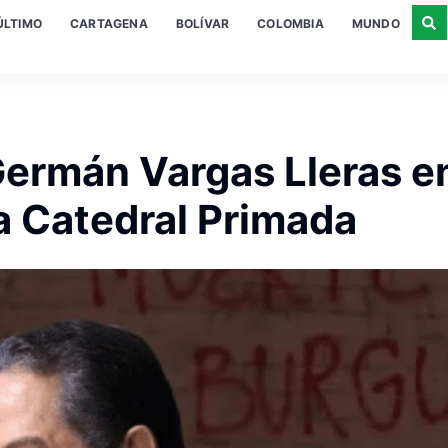
ÚLTIMO
CARTAGENA
BOLÍVAR
COLOMBIA
MUNDO
Germán Vargas Lleras e
la Catedral Primada