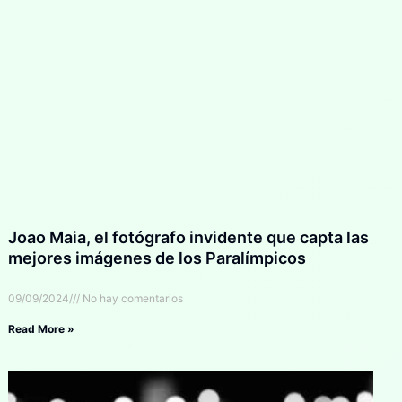
Joao Maia, el fotógrafo invidente que capta las
mejores imágenes de los Paralímpicos
09/09/2024
No hay comentarios
Read More »