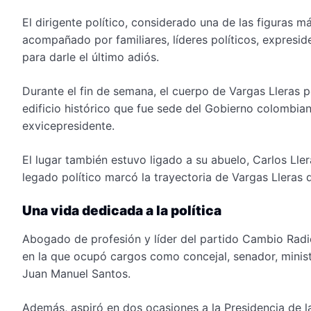
El dirigente político, considerado una de las figuras m
acompañado por familiares, líderes políticos, expresid
para darle el último adiós.
Durante el fin de semana, el cuerpo de Vargas Lleras 
edificio histórico que fue sede del Gobierno colombia
exvicepresidente.
El lugar también estuvo ligado a su abuelo, Carlos Lle
legado político marcó la trayectoria de Vargas Lleras 
Una vida dedicada a la política
Abogado de profesión y líder del partido Cambio Radic
en la que ocupó cargos como concejal, senador, mini
Juan Manuel Santos.
Además, aspiró en dos ocasiones a la Presidencia de 