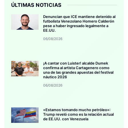
ÚLTIMAS NOTICIAS
Denuncian que ICE mantiene detenido al
futbolista Venezolano Homero Calderón
pese a haber ingresado legalmente a
EE.UU.
06/08/2026
¡A cantar con Luister! alcalde Dumek
confirma al artista Cartagenero como
una de las grandes apuestas del festival
náutico 2026
06/08/2026
«Estamos tomando mucho petróleo»:
Trump reveló como es la relación actual
de EE.UU. con Venezuela