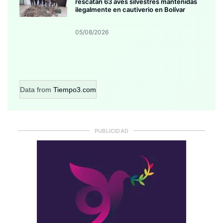
rescatan 63 aves silvestres mantenidas
ilegalmente en cautiverio en Bolívar
05/08/2026
Data from
Tiempo3.com
PUBLICIDAD