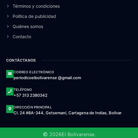
Términos y condiciones
Política de publicidad
Quiénes somos
Contacto
CONTÁCTANOS
CORREO ELECTRÓNICO
periodicoelbolivarense @gmail.com
TELÉFONO
+57 313 2380342
DIRECCIÓN PRINCIPAL
Cl. 24 #8A-344, Getsemaní, Cartagena de Indias, Bolívar
2026
El Bolivarense.