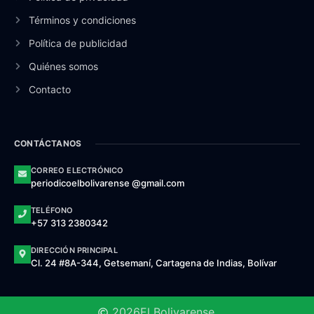
Términos y condiciones
Política de publicidad
Quiénes somos
Contacto
CONTÁCTANOS
CORREO ELECTRÓNICO
periodicoelbolivarense @gmail.com
TELÉFONO
+57 313 2380342
DIRECCIÓN PRINCIPAL
Cl. 24 #8A-344, Getsemaní, Cartagena de Indias, Bolívar
2026
El Bolivarense.