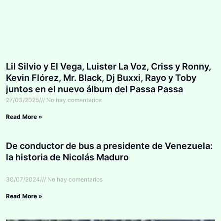
Lil Silvio y El Vega, Luister La Voz, Criss y Ronny,
Kevin Flórez, Mr. Black, Dj Buxxi, Rayo y Toby
juntos en el nuevo álbum del Passa Passa
27/03/2025
No hay comentarios
Read More »
De conductor de bus a presidente de Venezuela:
la historia de Nicolás Maduro
30/07/2024
No hay comentarios
Read More »