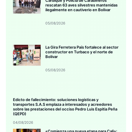
Cardique y Policía de Carabineros
rescatan 63 aves silvestres mantenidas
ilegalmente en cautiverio en Bolívar
05/08/2026
La Gira Ferretera País fortalece al sector
constructor en Turbaco y el norte de
Bolívar
05/08/2026
Edicto de fallecimiento: soluciones logísticas y
transportes S.A.S emplaza a interesados y acreedores
sobre las prestaciones del occiso Pedro Luis Espitia Peña
(QEPD)
04/08/2026
«Comienza una nueva etapa para Cali»: