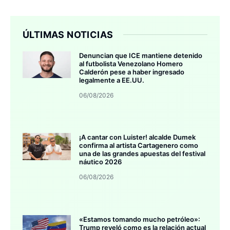
ÚLTIMAS NOTICIAS
Denuncian que ICE mantiene detenido
al futbolista Venezolano Homero
Calderón pese a haber ingresado
legalmente a EE.UU.
06/08/2026
¡A cantar con Luister! alcalde Dumek
confirma al artista Cartagenero como
una de las grandes apuestas del festival
náutico 2026
06/08/2026
«Estamos tomando mucho petróleo»:
Trump reveló como es la relación actual