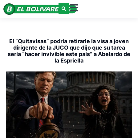
El “Quitavisas” podría retirarle la visa a joven
dirigente de la JUCO que dijo que su tarea
sería “hacer invivible este país” a Abelardo de
la Espriella