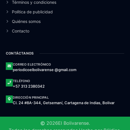
Términos y condiciones
Política de publicidad
Quiénes somos
Contacto
CONTÁCTANOS
CORREO ELECTRÓNICO
periodicoelbolivarense @gmail.com
TELÉFONO
+57 313 2380342
DIRECCIÓN PRINCIPAL
Cl. 24 #8A-344, Getsemaní, Cartagena de Indias, Bolívar
2026
El Bolivarense.