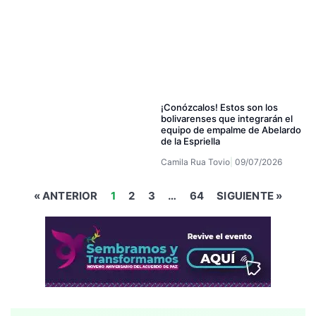
¡Conózcalos! Estos son los
bolivarenses que integrarán el
equipo de empalme de Abelardo
de la Espriella
Camila Rua Tovio
09/07/2026
« ANTERIOR
1
2
3
…
64
SIGUIENTE »