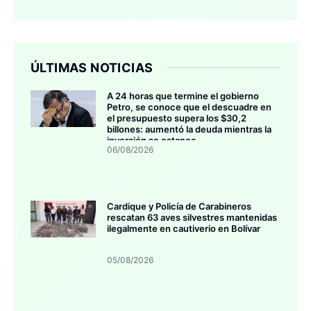
ÚLTIMAS NOTICIAS
A 24 horas que termine el gobierno
Petro, se conoce que el descuadre en
el presupuesto supera los $30,2
billones: aumentó la deuda mientras la
inversión se estanca
06/08/2026
Cardique y Policía de Carabineros
rescatan 63 aves silvestres mantenidas
ilegalmente en cautiverio en Bolívar
05/08/2026