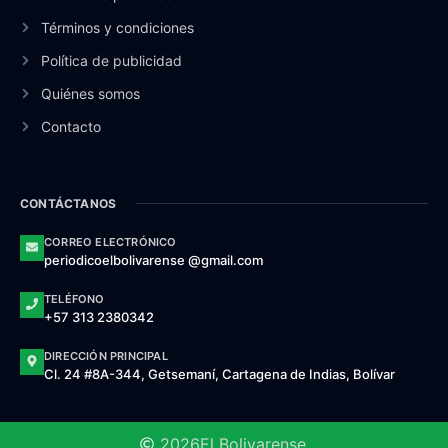
Términos y condiciones
Política de publicidad
Quiénes somos
Contacto
CONTÁCTANOS
CORREO ELECTRÓNICO
periodicoelbolivarense @gmail.com
TELÉFONO
+57 313 2380342
DIRECCIÓN PRINCIPAL
Cl. 24 #8A-344, Getsemaní, Cartagena de Indias, Bolívar
2026
El Bolivarense.