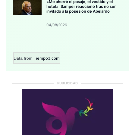
«Me ahorré el pasaje, el vestido y el
hotel»: Samper reaccionó tras no ser
invitado a la posesión de Abelardo
04/08/2026
Data from
Tiempo3.com
PUBLICIDAD