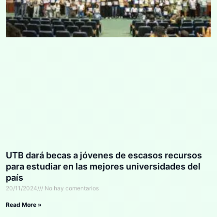
UTB dará becas a jóvenes de escasos recursos
para estudiar en las mejores universidades del
país
20/11/2024
No hay comentarios
Read More »