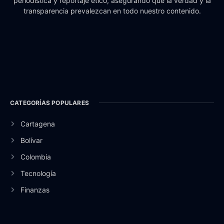
periodística y reportaje ético, asegurando que la verdad y la
transparencia prevalezcan en todo nuestro contenido.
CATEGORÍAS POPULARES
Cartagena
Bolívar
Colombia
Tecnología
Finanzas