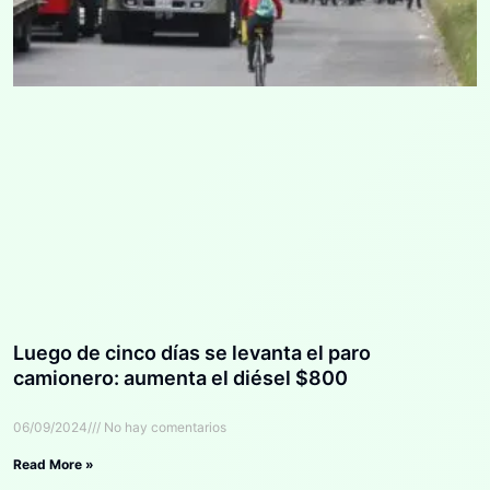
Luego de cinco días se levanta el paro
camionero: aumenta el diésel $800
06/09/2024
No hay comentarios
Read More »