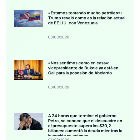
«Estamos tomando mucho petróleo»:
Trump reveló como es la relación actual
de EE.UU. con Venezuela
06/08/2026
«Nos sentimos como en casa»:
vicepresidente de Bukele ya está en
Cali para la posesión de Abelardo
06/08/2026
A 24 horas que termine el gobierno
Petro, se conoce que el descuadre en
el presupuesto supera los $30,2
billones: aumentó la deuda mientras la
inversión se estanca
06/08/2026