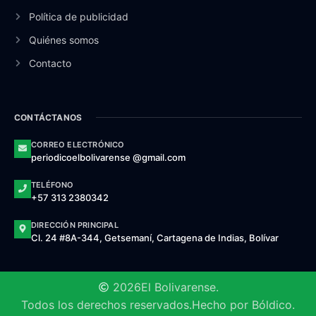
Política de publicidad
Quiénes somos
Contacto
CONTÁCTANOS
CORREO ELECTRÓNICO
periodicoelbolivarense @gmail.com
TELÉFONO
+57 313 2380342
DIRECCIÓN PRINCIPAL
Cl. 24 #8A-344, Getsemaní, Cartagena de Indias, Bolívar
2026
El Bolivarense.
Todos los derechos reservados.
Hecho por Bóldico.