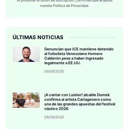
Al presionar el botón de suscripción, confirmas que aceptas
nuestra
Política de Privacidad.
ÚLTIMAS NOTICIAS
Denuncian que ICE mantiene detenido
al futbolista Venezolano Homero
Calderón pese a haber ingresado
legalmente a EE.UU.
06/08/2026
¡A cantar con Luister! alcalde Dumek
confirma al artista Cartagenero como
una de las grandes apuestas del festival
náutico 2026
06/08/2026