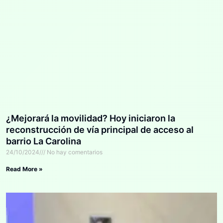
¿Mejorará la movilidad? Hoy iniciaron la
reconstrucción de vía principal de acceso al
barrio La Carolina
24/10/2024
No hay comentarios
Read More »