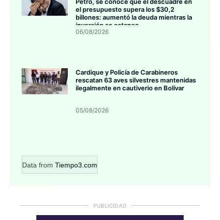
Petro, se conoce que el descuadre en
el presupuesto supera los $30,2
billones: aumentó la deuda mientras la
inversión se estanca
06/08/2026
Cardique y Policía de Carabineros
rescatan 63 aves silvestres mantenidas
ilegalmente en cautiverio en Bolívar
05/08/2026
Data from
Tiempo3.com
PUBLICIDAD