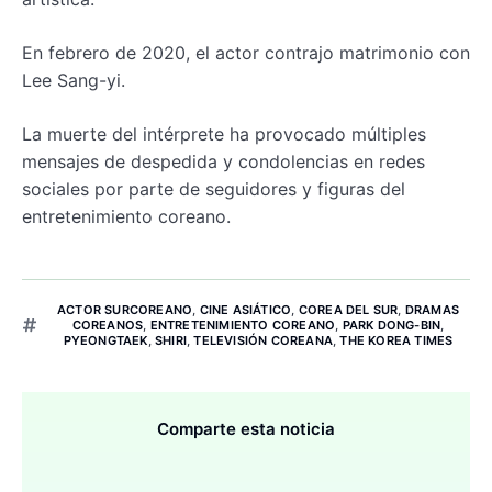
En febrero de 2020, el actor contrajo matrimonio con
Lee Sang-yi.
La muerte del intérprete ha provocado múltiples
mensajes de despedida y condolencias en redes
sociales por parte de seguidores y figuras del
entretenimiento coreano.
ACTOR SURCOREANO
,
CINE ASIÁTICO
,
COREA DEL SUR
,
DRAMAS
COREANOS
,
ENTRETENIMIENTO COREANO
,
PARK DONG-BIN
,
PYEONGTAEK
,
SHIRI
,
TELEVISIÓN COREANA
,
THE KOREA TIMES
Comparte esta noticia