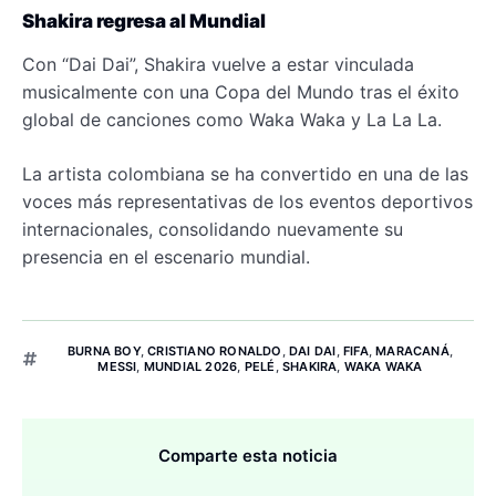
Shakira regresa al Mundial
Con “Dai Dai”, Shakira vuelve a estar vinculada
musicalmente con una Copa del Mundo tras el éxito
global de canciones como Waka Waka y La La La.
La artista colombiana se ha convertido en una de las
voces más representativas de los eventos deportivos
internacionales, consolidando nuevamente su
presencia en el escenario mundial.
BURNA BOY
,
CRISTIANO RONALDO
,
DAI DAI
,
FIFA
,
MARACANÁ
,
MESSI
,
MUNDIAL 2026
,
PELÉ
,
SHAKIRA
,
WAKA WAKA
Comparte esta noticia