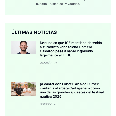
nuestra
Política de Privacidad.
ÚLTIMAS NOTICIAS
Denuncian que ICE mantiene detenido
al futbolista Venezolano Homero
Calderón pese a haber ingresado
legalmente a EE.UU.
06/08/2026
¡A cantar con Luister! alcalde Dumek
confirma al artista Cartagenero como
una de las grandes apuestas del festival
náutico 2026
06/08/2026