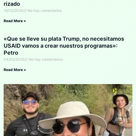
rizado
16/12/2024
No hay comentarios
Read More »
«Que se lleve su plata Trump, no necesitamos
USAID vamos a crear nuestros programas»:
Petro
04/02/2025
No hay comentarios
Read More »