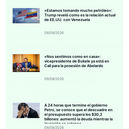
«Estamos tomando mucho petróleo»:
Trump reveló como es la relación actual
de EE.UU. con Venezuela
06/08/2026
«Nos sentimos como en casa»:
vicepresidente de Bukele ya está en
Cali para la posesión de Abelardo
06/08/2026
A 24 horas que termine el gobierno
Petro, se conoce que el descuadre en
el presupuesto supera los $30,2
billones: aumentó la deuda mientras la
inversión se estanca
06/08/2026