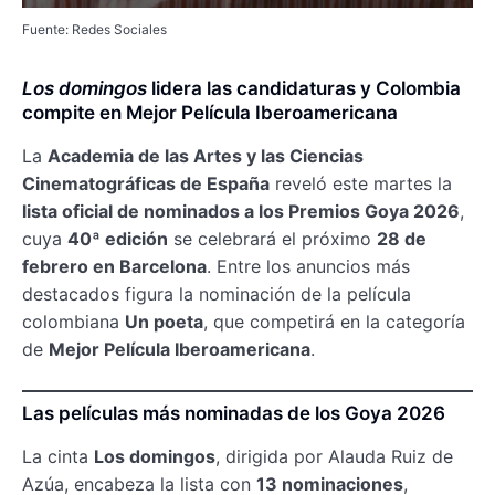
Fuente: Redes Sociales
Los domingos
lidera las candidaturas y Colombia
compite en Mejor Película Iberoamericana
La
Academia de las Artes y las Ciencias
Cinematográficas de España
reveló este martes la
lista oficial de nominados a los Premios Goya 2026
,
cuya
40ª edición
se celebrará el próximo
28 de
febrero en Barcelona
. Entre los anuncios más
destacados figura la nominación de la película
colombiana
Un poeta
, que competirá en la categoría
de
Mejor Película Iberoamericana
.
Las películas más nominadas de los Goya 2026
La cinta
Los domingos
, dirigida por Alauda Ruiz de
Azúa, encabeza la lista con
13 nominaciones
,