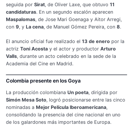
seguida por
Sirat
, de Oliver Laxe, que obtuvo
11
candidaturas
. En un segundo escalón aparecen
Maspalomas
, de Jose Mari Goenaga y Aitor Arregi,
con
9
, y
La cena
, de Manuel Gómez Pereira, con
8
.
El anuncio oficial fue realizado el
13 de enero
por la
actriz
Toni Acosta
y el actor y productor
Arturo
Valls
, durante un acto celebrado en la sede de la
Academia del Cine en Madrid.
Colombia presente en los Goya
La producción colombiana
Un poeta
, dirigida por
Simón Mesa Soto
, logró posicionarse entre las cinco
nominadas a
Mejor Película Iberoamericana
,
consolidando la presencia del cine nacional en uno
de los galardones más importantes de Europa.