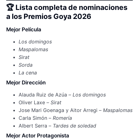
🏆 Lista completa de nominaciones
a los Premios Goya 2026
Mejor Película
Los domingos
Maspalomas
Sirat
Sorda
La cena
Mejor Dirección
Alauda Ruiz de Azúa –
Los domingos
Oliver Laxe –
Sirat
Jose Mari Goenaga y Aitor Arregi –
Maspalomas
Carla Simón –
Romería
Albert Serra –
Tardes de soledad
Mejor Actor Protagonista