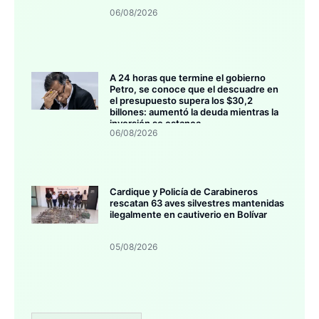
06/08/2026
A 24 horas que termine el gobierno
Petro, se conoce que el descuadre en
el presupuesto supera los $30,2
billones: aumentó la deuda mientras la
inversión se estanca
06/08/2026
Cardique y Policía de Carabineros
rescatan 63 aves silvestres mantenidas
ilegalmente en cautiverio en Bolívar
05/08/2026