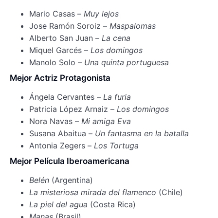
Mario Casas –
Muy lejos
Jose Ramón Soroiz –
Maspalomas
Alberto San Juan –
La cena
Miquel Garcés –
Los domingos
Manolo Solo –
Una quinta portuguesa
Mejor Actriz Protagonista
Ángela Cervantes –
La furia
Patricia López Arnaiz –
Los domingos
Nora Navas –
Mi amiga Eva
Susana Abaitua –
Un fantasma en la batalla
Antonia Zegers –
Los Tortuga
Mejor Película Iberoamericana
Belén
(Argentina)
La misteriosa mirada del flamenco
(Chile)
La piel del agua
(Costa Rica)
Manas
(Brasil)