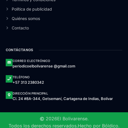
Política de publicidad
Quiénes somos
Contacto
CONTÁCTANOS
CORREO ELECTRÓNICO
periodicoelbolivarense @gmail.com
TELÉFONO
+57 313 2380342
DIRECCIÓN PRINCIPAL
Cl. 24 #8A-344, Getsemaní, Cartagena de Indias, Bolívar
2026
El Bolivarense.
Todos los derechos reservados.
Hecho por Bóldico.