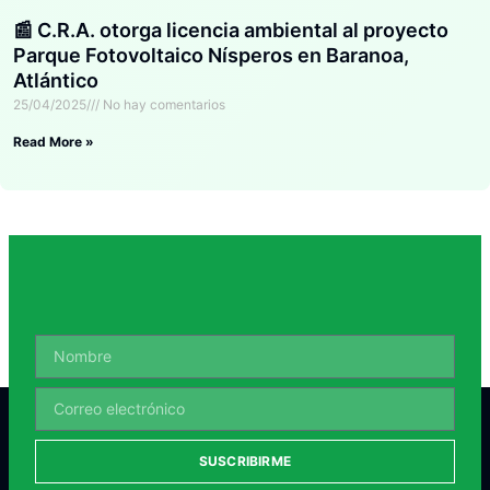
📰 C.R.A. otorga licencia ambiental al proyecto
Parque Fotovoltaico Nísperos en Baranoa,
Atlántico
25/04/2025
No hay comentarios
Read More »
SUSCRIBIRME