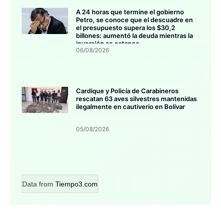
A 24 horas que termine el gobierno
Petro, se conoce que el descuadre en
el presupuesto supera los $30,2
billones: aumentó la deuda mientras la
inversión se estanca
06/08/2026
Cardique y Policía de Carabineros
rescatan 63 aves silvestres mantenidas
ilegalmente en cautiverio en Bolívar
05/08/2026
Data from
Tiempo3.com