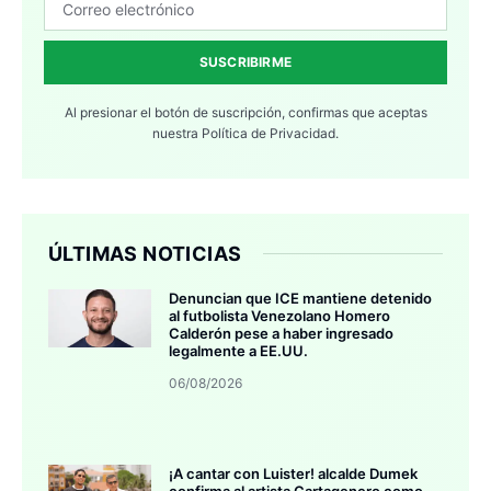
SUSCRIBIRME
Al presionar el botón de suscripción, confirmas que aceptas
nuestra
Política de Privacidad.
ÚLTIMAS NOTICIAS
Denuncian que ICE mantiene detenido
al futbolista Venezolano Homero
Calderón pese a haber ingresado
legalmente a EE.UU.
06/08/2026
¡A cantar con Luister! alcalde Dumek
confirma al artista Cartagenero como