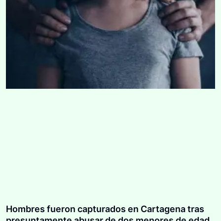
Hombres fueron capturados en Cartagena tras
presuntamente abusar de dos menores de edad