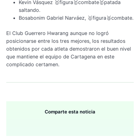
⁠Kevin Vásquez 🥇figura🥇combate🥇patada
saltando.
⁠Bosabonim Gabriel Narváez, 🥇figura🥈combate.
El Club Guerrero Hwarang aunque no logró
posicionarse entre los tres mejores, los resultados
obtenidos por cada atleta demostraron el buen nivel
que mantiene el equipo de Cartagena en este
complicado certamen.
Comparte esta noticia