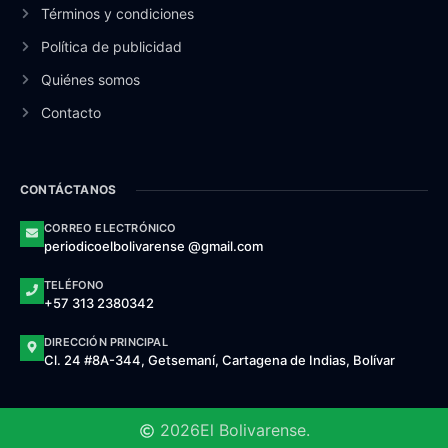
Términos y condiciones
Política de publicidad
Quiénes somos
Contacto
CONTÁCTANOS
CORREO ELECTRÓNICO
periodicoelbolivarense @gmail.com
TELÉFONO
+57 313 2380342
DIRECCIÓN PRINCIPAL
Cl. 24 #8A-344, Getsemaní, Cartagena de Indias, Bolívar
2026
El Bolivarense.