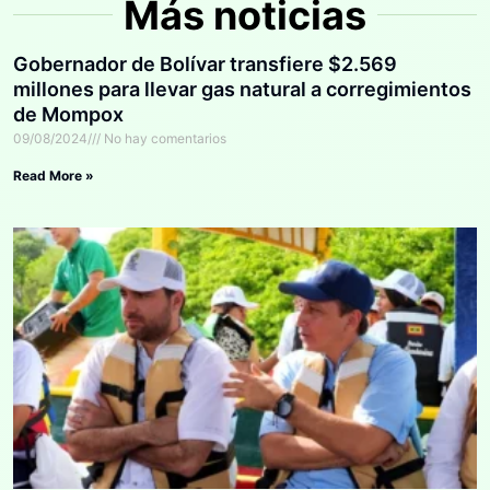
Más noticias
Gobernador de Bolívar transfiere $2.569
millones para llevar gas natural a corregimientos
de Mompox
09/08/2024
No hay comentarios
Read More »