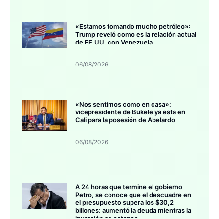
«Estamos tomando mucho petróleo»:
Trump reveló como es la relación actual
de EE.UU. con Venezuela
06/08/2026
«Nos sentimos como en casa»:
vicepresidente de Bukele ya está en
Cali para la posesión de Abelardo
06/08/2026
A 24 horas que termine el gobierno
Petro, se conoce que el descuadre en
el presupuesto supera los $30,2
billones: aumentó la deuda mientras la
inversión se estanca