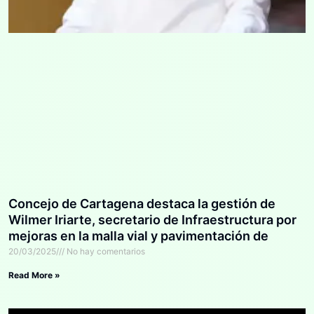
Concejo de Cartagena destaca la gestión de
Wilmer Iriarte, secretario de Infraestructura por
mejoras en la malla vial y pavimentación de
calles
20/03/2025
No hay comentarios
Read More »