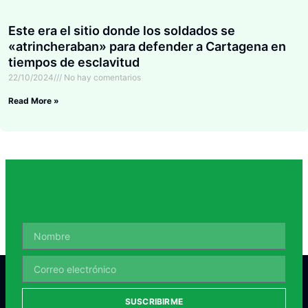
Este era el sitio donde los soldados se
«atrincheraban» para defender a Cartagena en
tiempos de esclavitud
22/10/2024
No hay comentarios
Read More »
SUSCRIBIRME