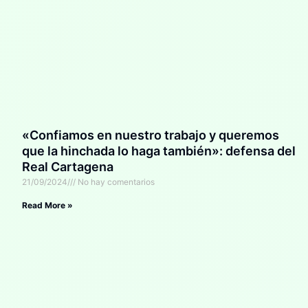
«Confiamos en nuestro trabajo y queremos
que la hinchada lo haga también»: defensa del
Real Cartagena
21/09/2024
No hay comentarios
Read More »