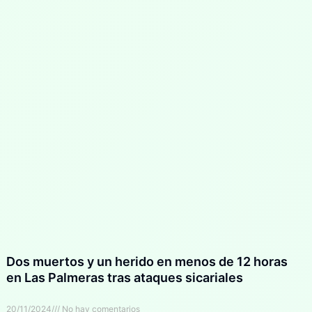
Dos muertos y un herido en menos de 12 horas
en Las Palmeras tras ataques sicariales
20/11/2024
No hay comentarios