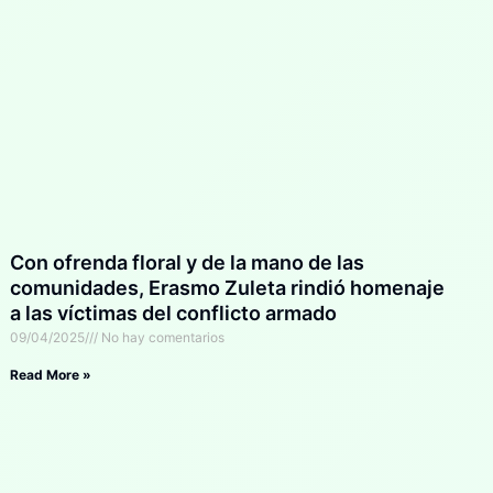
Con ofrenda floral y de la mano de las
comunidades, Erasmo Zuleta rindió homenaje
a las víctimas del conflicto armado
09/04/2025
No hay comentarios
Read More »