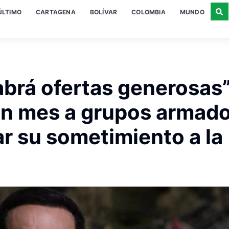
ÚLTIMO
CARTAGENA
BOLÍVAR
COLOMBIA
MUNDO
abrá ofertas generosas”
o un mes a grupos armad
ar su sometimiento a la