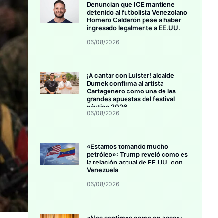
Denuncian que ICE mantiene
detenido al futbolista Venezolano
Homero Calderón pese a haber
ingresado legalmente a EE.UU.
06/08/2026
¡A cantar con Luister! alcalde
Dumek confirma al artista
Cartagenero como una de las
grandes apuestas del festival
náutico 2026
06/08/2026
«Estamos tomando mucho
petróleo»: Trump reveló como es
la relación actual de EE.UU. con
Venezuela
06/08/2026
«Nos sentimos como en casa»: