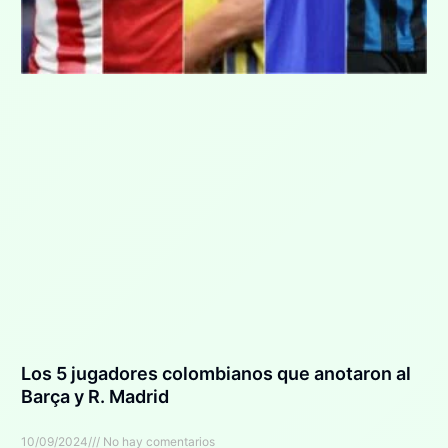
Los 5 jugadores colombianos que anotaron al
Barça y R. Madrid
10/09/2024
No hay comentarios