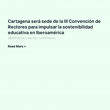
Cartagena será sede de la III Convención de
Rectores para impulsar la sostenibilidad
educativa en Iberoamérica
28/08/2024
No hay comentarios
Read More »