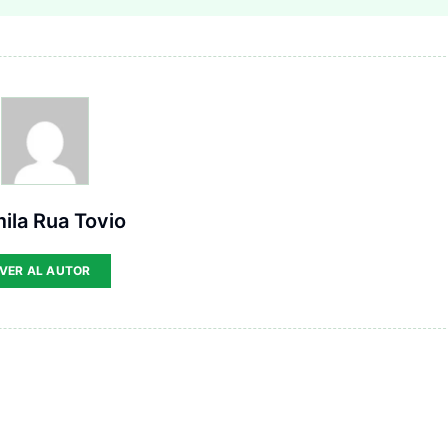
ila Rua Tovio
VER AL AUTOR