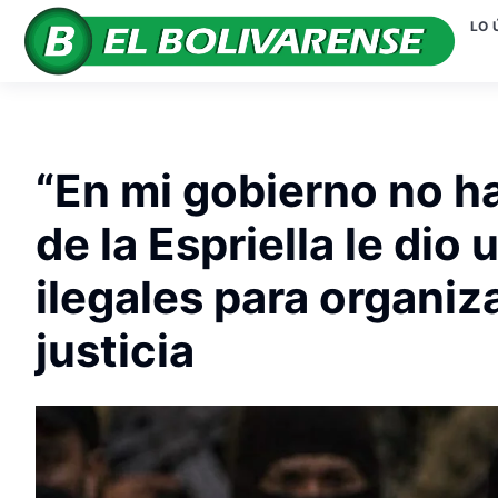
LO 
“En mi gobierno no h
de la Espriella le di
ilegales para organiz
justicia