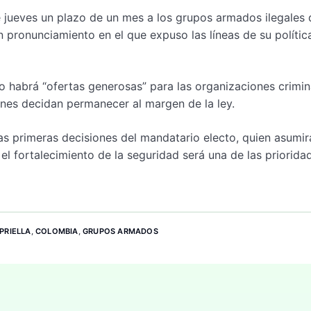
e jueves un plazo de un mes a los grupos armados ilegales 
n pronunciamiento en el que expuso las líneas de su polític
o habrá “ofertas generosas” para las organizaciones crimin
enes decidan permanecer al margen de la ley.
as primeras decisiones del mandatario electo, quien asumir
el fortalecimiento de la seguridad será una de las priorida
PRIELLA
,
COLOMBIA
,
GRUPOS ARMADOS