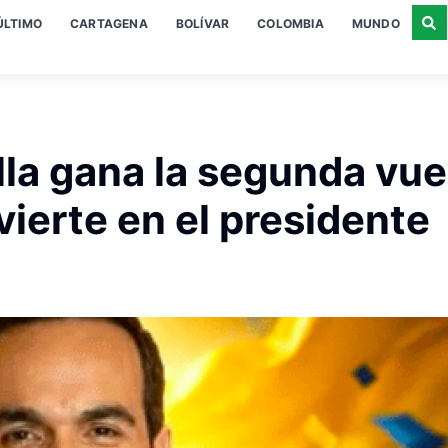
ÚLTIMO
CARTAGENA
BOLÍVAR
COLOMBIA
MUNDO
lla gana la segunda vue
vierte en el presidente