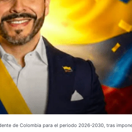
dente de Colombia para el periodo 2026-2030, tras impon