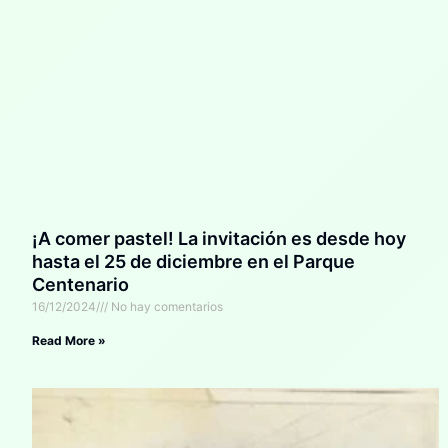
¡A comer pastel! La invitación es desde hoy
hasta el 25 de diciembre en el Parque
Centenario
16/12/2024
No hay comentarios
Read More »