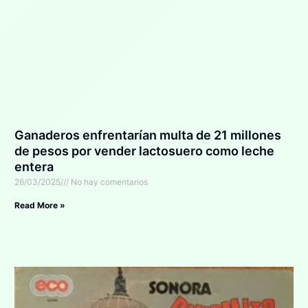
Ganaderos enfrentarían multa de 21 millones
de pesos por vender lactosuero como leche
entera
26/03/2025
No hay comentarios
Read More »