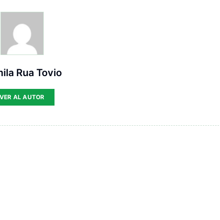
ila Rua Tovio
VER AL AUTOR