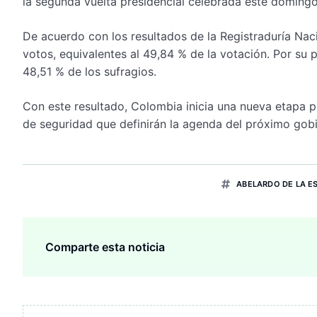
la segunda vuelta presidencial celebrada este domingo
De acuerdo con los resultados de la Registraduría Nac
votos, equivalentes al 49,84 % de la votación. Por su 
48,51 % de los sufragios.
Con este resultado, Colombia inicia una nueva etapa p
de seguridad que definirán la agenda del próximo gob
ABELARDO DE LA E
Comparte esta noticia