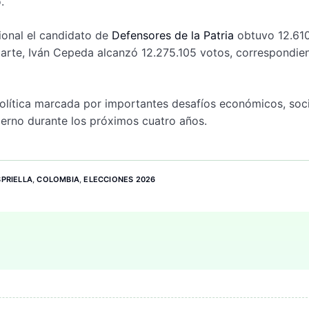
.
ional el candidato de
Defensores de la Patria
obtuvo 12.610
parte, Iván Cepeda alcanzó 12.275.105 votos, correspondien
olítica marcada por importantes desafíos económicos, soci
ierno durante los próximos cuatro años.
SPRIELLA
,
COLOMBIA
,
ELECCIONES 2026