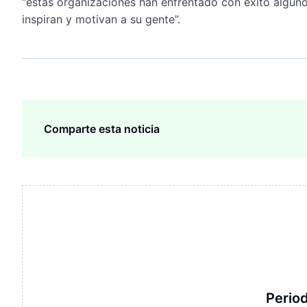
“estas organizaciones han enfrentado con éxito algun
inspiran y motivan a su gente”.
Comparte esta noticia
Period