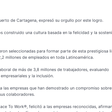
erto de Cartagena, expresó su orgullo por este logro.
construido una cultura basada en la felicidad y la sosteni
eron seleccionadas para formar parte de esta prestigiosa li
2,2 millones de empleados en toda Latinoamérica.
 laboral de más de 3,8 millones de trabajadores, evaluando
empresariales y la inclusión.
 a las empresas que han demostrado un compromiso sobres
sus colaboradores.
Place To Work®, felicitó a las empresas reconocidas, afirm