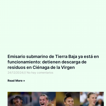
Emisario submarino de Tierra Baja ya está en
funcionamiento: detienen descarga de
residuos en Ciénaga de la Virgen
24/12/2024
No hay comentarios
Read More »