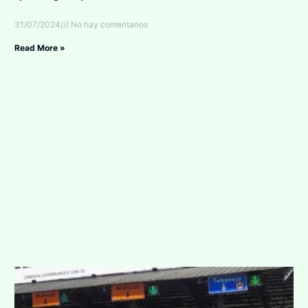
31/07/2024
No hay comentarios
Read More »