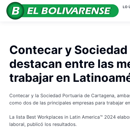
LO 
Contecar y Sociedad 
destacan entre las m
trabajar en Latinoam
Contecar y la Sociedad Portuaria de Cartagena, amba
como dos de las principales empresas para trabajar en
La lista Best Workplaces in Latin America™ 2024 elabo
laboral, publicó los resultados.