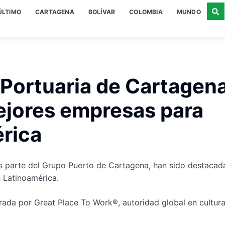
ÚLTIMO
CARTAGENA
BOLÍVAR
COLOMBIA
MUNDO
Portuaria de Cartagen
ejores empresas para
érica
s parte del Grupo Puerto de Cartagena, han sido destacad
 Latinoamérica.
rada por Great Place To Work®, autoridad global en cultur