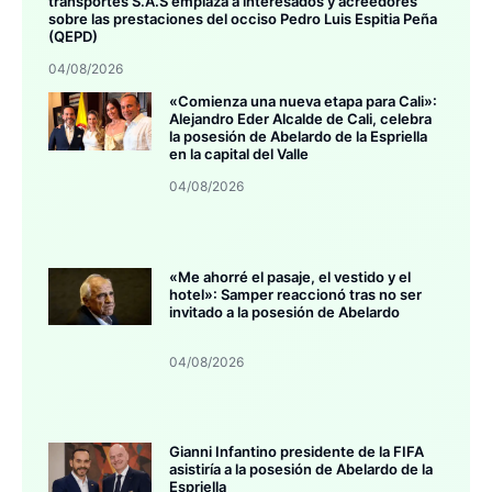
transportes S.A.S emplaza a interesados y acreedores
sobre las prestaciones del occiso Pedro Luis Espitia Peña
(QEPD)
04/08/2026
«Comienza una nueva etapa para Cali»:
Alejandro Eder Alcalde de Cali, celebra
la posesión de Abelardo de la Espriella
en la capital del Valle
04/08/2026
«Me ahorré el pasaje, el vestido y el
hotel»: Samper reaccionó tras no ser
invitado a la posesión de Abelardo
04/08/2026
Gianni Infantino presidente de la FIFA
asistiría a la posesión de Abelardo de la
Espriella