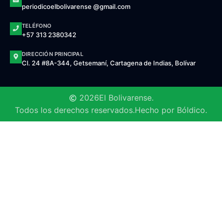
periodicoelbolivarense @gmail.com
TELÉFONO
+57 313 2380342
DIRECCIÓN PRINCIPAL
Cl. 24 #8A-344, Getsemaní, Cartagena de Indias, Bolívar
2026
El Bolivarense.
Todos los derechos reservados.
Hecho por Bóldico.