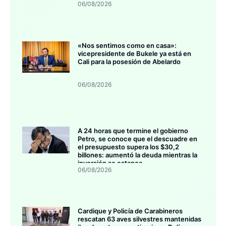
06/08/2026
«Nos sentimos como en casa»:
vicepresidente de Bukele ya está en
Cali para la posesión de Abelardo
06/08/2026
A 24 horas que termine el gobierno
Petro, se conoce que el descuadre en
el presupuesto supera los $30,2
billones: aumentó la deuda mientras la
inversión se estanca
06/08/2026
Cardique y Policía de Carabineros
rescatan 63 aves silvestres mantenidas