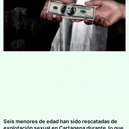
Seis menores de edad han sido rescatadas de
explotación sexual en Cartagena durante lo que