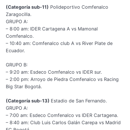
(Categoría sub-11)
Polideportivo Comfenalco
Zaragocilla.
GRUPO A:
– 8:00 am: IDER Cartagena A vs Mamonal
Comfenalco.
– 10:40 am: Comfenalco club A vs River Plate de
Ecuador.
GRUPO B:
– 9:20 am: Esdeco Comfenalco vs IDER sur.
– 2:00 pm: Arroyo de Piedra Comfenalco vs Racing
Big Star Bogotá.
(Categoría sub-13)
Estadio de San Fernando.
GRUPO A:
– 7:00 am: Esdeco Comfenalco vs IDER Cartagena.
– 8:40 am: Club Luis Carlos Galán Carepa vs Madrid
FC Bogotá.