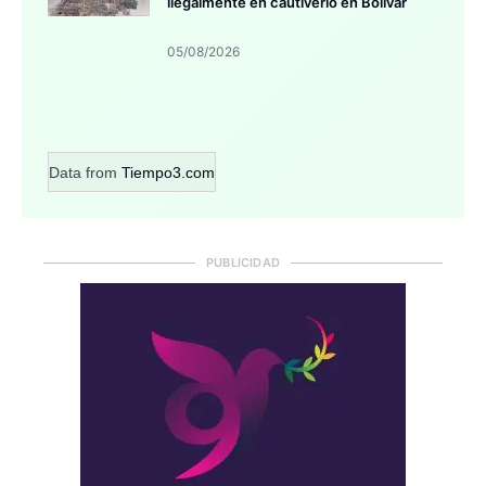
ilegalmente en cautiverio en Bolívar
05/08/2026
Data from
Tiempo3.com
PUBLICIDAD