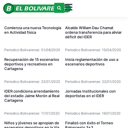
Comienza una nueva Tecnología
Alcalde William Dau Chamat
en Actividad física
ordena transferencia para aliviar
déficit del IDER
Periodico Bolivarense
01/08/2020
Periodico Bolivarense
15/04/2020
Recuperación de 15 escenarios
Inicia reglamentación de uso a
deportivos y recreativos en
escenarios deportivos
Cartagena
Periodico Bolivarense
23/01/2020
Periodico Bolivarense
22/01/2020
IDER condiciona arrendamiento
Jornadas Institucionales con
del estadio Jaime Morón al Real
deportistas en el IDER
Cartagena
Periodico Bolivarense
17/01/2020
Periodico Bolivarense
16/01/2020
Niños y jóvenes se apropian de
Finalizó con éxito el Torneo
escenarios deportivos en la Vía
Baloncesto 3×3