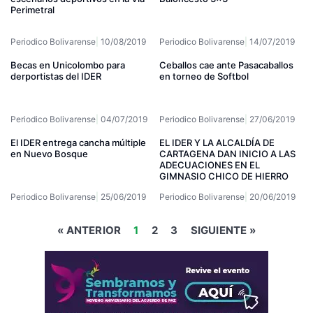
Perimetral
Periodico Bolivarense
10/08/2019
Periodico Bolivarense
14/07/2019
Becas en Unicolombo para
Ceballos cae ante Pasacaballos
derportistas del IDER
en torneo de Softbol
Periodico Bolivarense
04/07/2019
Periodico Bolivarense
27/06/2019
El IDER entrega cancha múltiple
EL IDER Y LA ALCALDÍA DE
en Nuevo Bosque
CARTAGENA DAN INICIO A LAS
ADECUACIONES EN EL
GIMNASIO CHICO DE HIERRO
Periodico Bolivarense
25/06/2019
Periodico Bolivarense
20/06/2019
« ANTERIOR
1
2
3
SIGUIENTE »