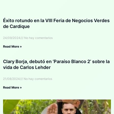
Éxito rotundo en la VIII Feria de Negocios Verdes
de Cardique
24/09/2024
No hay comentarios
Read More »
Clary Borja, debutó en ‘Paraíso Blanco 2’ sobre la
vida de Carlos Lehder
21/08/2024
No hay comentarios
Read More »