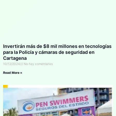
Invertirán más de $8 mil millones en tecnologías
para la Policía y cámaras de seguridad en
Cartagena
10/12/2024
No hay comentarios
Read More »