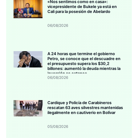
«Nos sentimos como en casa»:
vicepresidente de Bukele ya está en
Cali para la posesión de Abelardo
06/08/2026
A 24 horas que termine el gobierno
Petro, se conoce que el descuadre en
el presupuesto supera los $30,2
billones: aumentó la deuda mientras la
inversión se estanca
06/08/2026
Cardique y Policía de Carabineros
rescatan 63 aves silvestres mantenidas
ilegalmente en cautiverio en Bolívar
05/08/2026