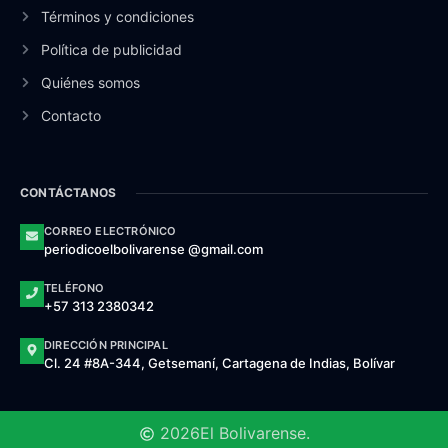
Términos y condiciones
Política de publicidad
Quiénes somos
Contacto
CONTÁCTANOS
CORREO ELECTRÓNICO
periodicoelbolivarense @gmail.com
TELÉFONO
+57 313 2380342
DIRECCIÓN PRINCIPAL
Cl. 24 #8A-344, Getsemaní, Cartagena de Indias, Bolívar
2026
El Bolivarense.