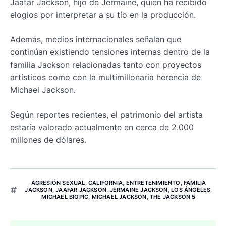
Jaafar Jackson, hijo de Jermaine, quien ha recibido
elogios por interpretar a su tío en la producción.
Además, medios internacionales señalan que
continúan existiendo tensiones internas dentro de la
familia Jackson relacionadas tanto con proyectos
artísticos como con la multimillonaria herencia de
Michael Jackson.
Según reportes recientes, el patrimonio del artista
estaría valorado actualmente en cerca de 2.000
millones de dólares.
AGRESIÓN SEXUAL
,
CALIFORNIA
,
ENTRETENIMIENTO
,
FAMILIA
JACKSON
,
JAAFAR JACKSON
,
JERMAINE JACKSON
,
LOS ÁNGELES
,
MICHAEL BIOPIC
,
MICHAEL JACKSON
,
THE JACKSON 5