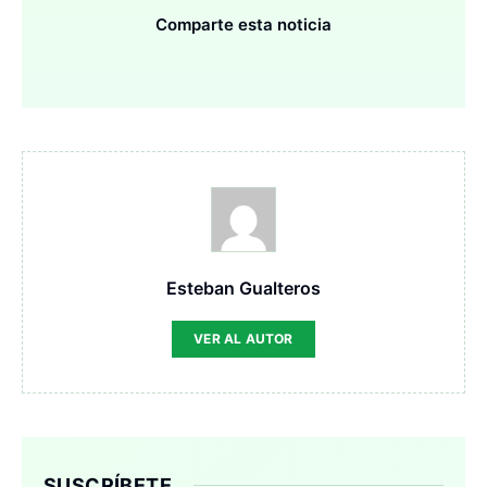
Comparte esta noticia
Esteban Gualteros
VER AL AUTOR
SUSCRÍBETE