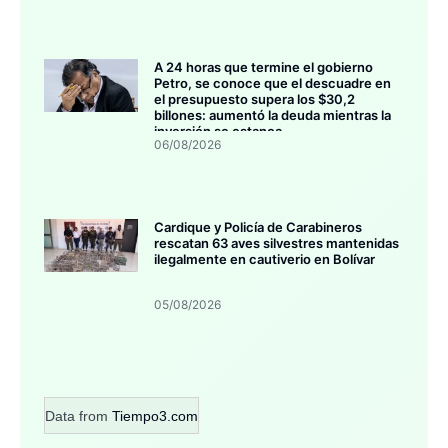
A 24 horas que termine el gobierno
Petro, se conoce que el descuadre en
el presupuesto supera los $30,2
billones: aumentó la deuda mientras la
inversión se estanca
06/08/2026
Cardique y Policía de Carabineros
rescatan 63 aves silvestres mantenidas
ilegalmente en cautiverio en Bolívar
05/08/2026
Data from
Tiempo3.com