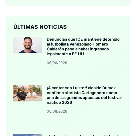
ÚLTIMAS NOTICIAS
Denuncian que ICE mantiene detenido
al futbolista Venezolano Homero
Calderón pese a haber ingresado
legalmente a EE.UU.
06/08/2026
¡A cantar con Luister! alcalde Dumek
confirma al artista Cartagenero como
una de las grandes apuestas del festival
náutico 2026
06/08/2026