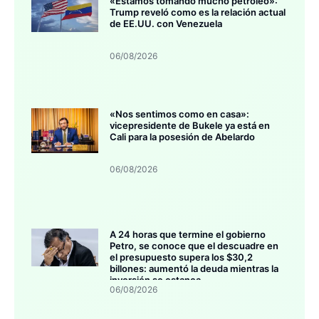
«Estamos tomando mucho petróleo»:
Trump reveló como es la relación actual
de EE.UU. con Venezuela
06/08/2026
«Nos sentimos como en casa»:
vicepresidente de Bukele ya está en
Cali para la posesión de Abelardo
06/08/2026
A 24 horas que termine el gobierno
Petro, se conoce que el descuadre en
el presupuesto supera los $30,2
billones: aumentó la deuda mientras la
inversión se estanca
06/08/2026