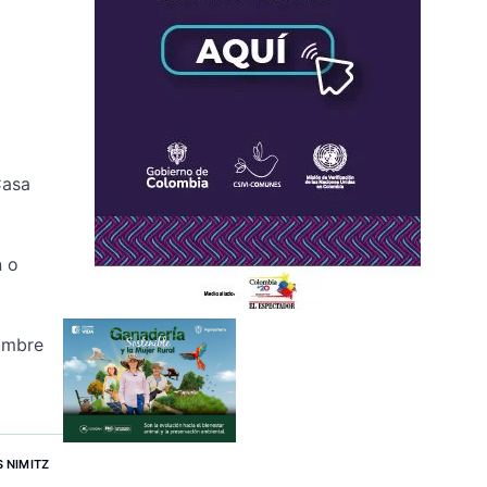
Casa
n o
dumbre
 NIMITZ