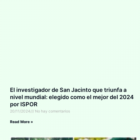
El investigador de San Jacinto que triunfa a
nivel mundial: elegido como el mejor del 2024
por ISPOR
20/11/2024
No hay comentarios
Read More »