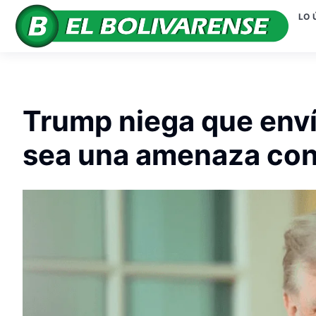
LO 
Trump niega que enví
sea una amenaza con