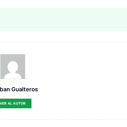
ban Gualteros
VER AL AUTOR