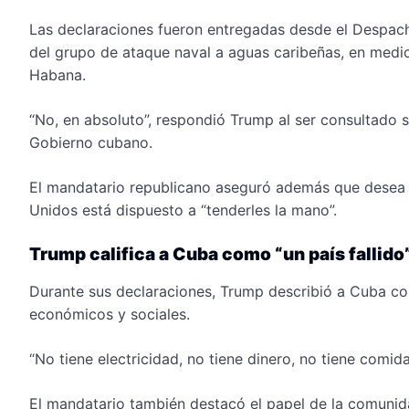
Las declaraciones fueron entregadas desde el Despach
del grupo de ataque naval a aguas caribeñas, en medio
Habana.
“No, en absoluto”, respondió Trump al ser consultado s
Gobierno cubano.
El mandatario republicano aseguró además que desea a
Unidos está dispuesto a “tenderles la mano”.
Trump califica a Cuba como “un país fallido
Durante sus declaraciones, Trump describió a Cuba co
económicos y sociales.
“No tiene electricidad, no tiene dinero, no tiene comid
El mandatario también destacó el papel de la comuni