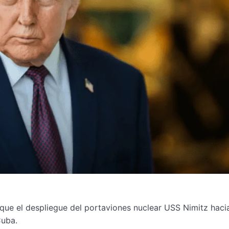
ue el despliegue del portaviones nuclear USS Nimitz hacia
Cuba.