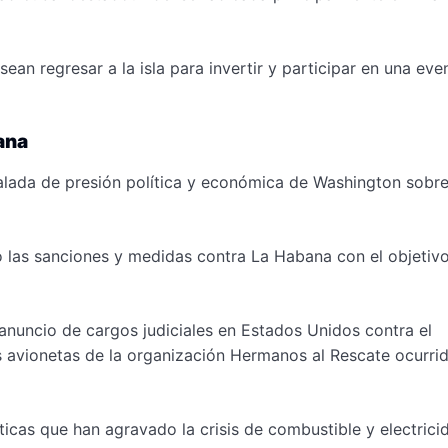
an regresar a la isla para invertir y participar en una eve
ana
lada de presión política y económica de Washington sobre
 las sanciones y medidas contra La Habana con el objetiv
anuncio de cargos judiciales en Estados Unidos contra el
s avionetas de la organización Hermanos al Rescate ocurri
ticas que han agravado la crisis de combustible y electrici