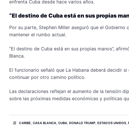
enfrenta Cuba desde hace varios años.
“El destino de Cuba está en sus propias ma
Por su parte, Stephen Miller aseguró que el Gobierno 
mantener el rumbo actual.
“El destino de Cuba está en sus propias manos”, afirm
Blanca.
El funcionario señaló que La Habana deberá decidir si 
continuar por otro camino político.
Las declaraciones reflejan el aumento de la tensión d
sobre las próximas medidas económicas y políticas q
CARIBE
,
CASA BLANCA
,
CUBA
,
DONALD TRUMP
,
ESTADOS UNIDOS
,