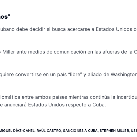
nos”
cubano debe decidir si busca acercarse a Estados Unidos o
ó Miller ante medios de comunicación en las afueras de la 
quiere convertirse en un país “libre” y aliado de Washingto
iplomática entre ambos países mientras continúa la incerti
ue anunciará Estados Unidos respecto a Cuba.
MIGUEL DÍAZ-CANEL
,
RAÚL CASTRO
,
SANCIONES A CUBA
,
STEPHEN MILLER
,
USS