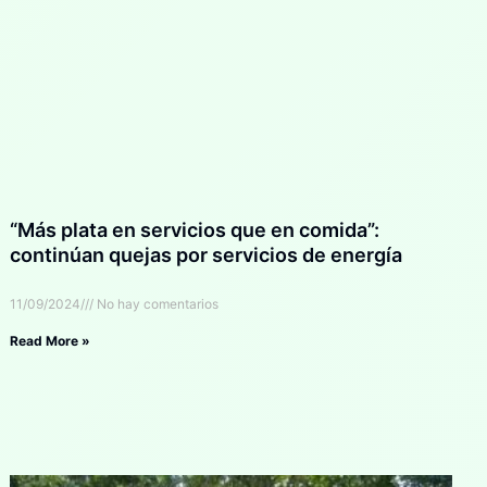
“Más plata en servicios que en comida”:
continúan quejas por servicios de energía
11/09/2024
No hay comentarios
Read More »