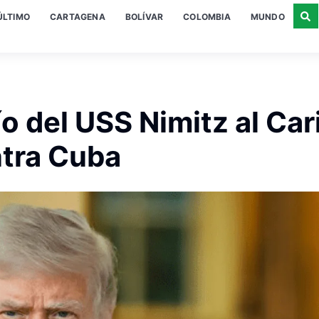
ÚLTIMO
CARTAGENA
BOLÍVAR
COLOMBIA
MUNDO
o del USS Nimitz al Car
tra Cuba