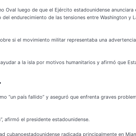
o Oval luego de que el Ejército estadounidense anunciara 
 del endurecimiento de las tensiones entre Washington y L
obre si el movimiento militar representaba una advertencia
yudar a la isla por motivos humanitarios y afirmó que Es
”
mo “un país fallido” y aseguró que enfrenta graves proble
a”, afirmó el presidente estadounidense.
dad cubanoestadounidense radicada principalmente en Miam