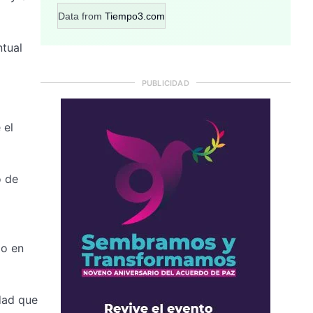
Data from
Tiempo3.com
ntual
PUBLICIDAD
 el
o de
do en
dad que