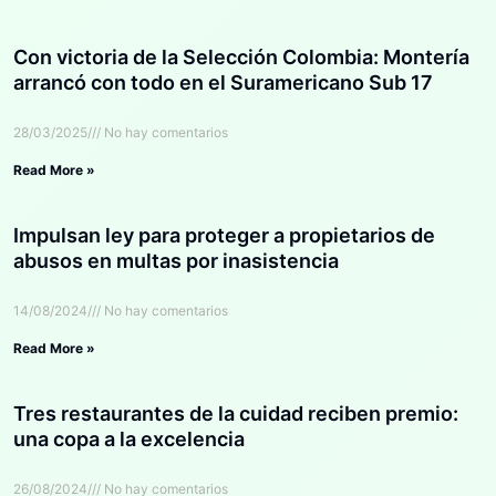
Con victoria de la Selección Colombia: Montería
arrancó con todo en el Suramericano Sub 17
28/03/2025
No hay comentarios
Read More »
Impulsan ley para proteger a propietarios de
abusos en multas por inasistencia
14/08/2024
No hay comentarios
Read More »
Tres restaurantes de la cuidad reciben premio:
una copa a la excelencia
26/08/2024
No hay comentarios