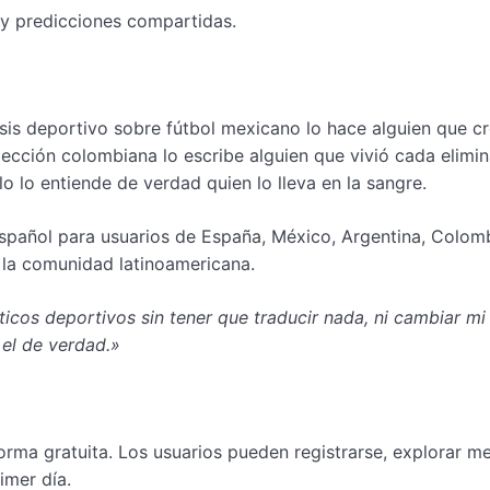
 y predicciones compartidas.
isis deportivo sobre fútbol mexicano lo hace alguien que c
lección colombiana lo escribe alguien que vivió cada elimin
o lo entiende de verdad quien lo lleva en la sangre.
español para usuarios de España, México, Argentina, Colomb
 la comunidad latinoamericana.
ticos deportivos sin tener que traducir nada, ni cambiar m
 el de verdad.»
orma gratuita. Los usuarios pueden registrarse, explorar m
imer día.