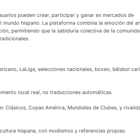
uarios pueden crear, participar y ganar en mercados de
el mundo hispano. La plataforma combina la emoción del aná
ión, permitiendo que la sabiduría colectiva de la comunid
adicionales.
ricano, LaLiga, selecciones nacionales, boxeo, béisbol car
iento local real, no traducciones automáticas.
: Clásicos, Copas América, Mundiales de Clubes, y rivalid
 cultura hispana, con modismos y referencias propias.