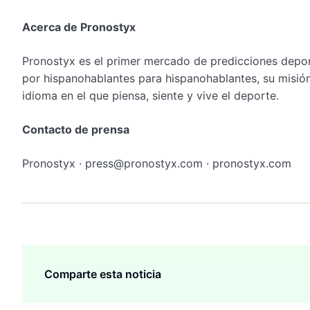
Acerca de Pronostyx
Pronostyx es el primer mercado de predicciones depor
por hispanohablantes para hispanohablantes, su misió
idioma en el que piensa, siente y vive el deporte.
Contacto de prensa
Pronostyx · press@pronostyx.com · pronostyx.com
Comparte esta noticia