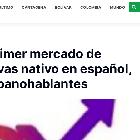
ÚLTIMO
CARTAGENA
BOLÍVAR
COLOMBIA
MUNDO
rimer mercado de
vas nativo en español,
spanohablantes