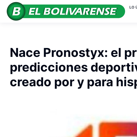
LO 
Nace Pronostyx: el p
predicciones deporti
creado por y para hi