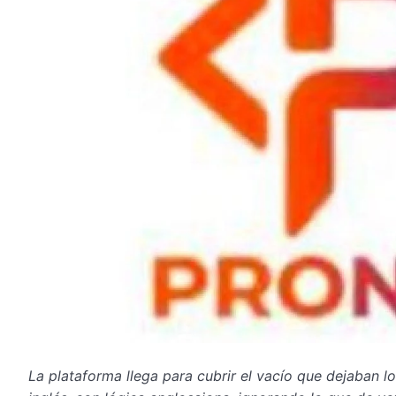
La plataforma llega para cubrir el vacío que dejaban 