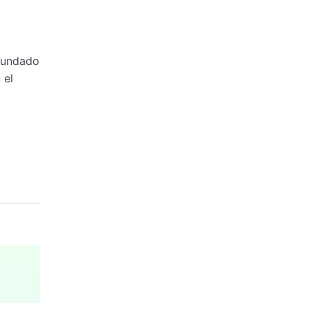
 Fundado
 el