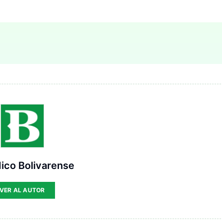
ico Bolivarense
VER AL AUTOR