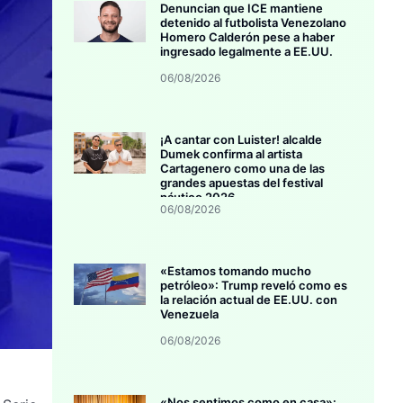
Denuncian que ICE mantiene
detenido al futbolista Venezolano
Homero Calderón pese a haber
ingresado legalmente a EE.UU.
06/08/2026
¡A cantar con Luister! alcalde
Dumek confirma al artista
Cartagenero como una de las
grandes apuestas del festival
náutico 2026
06/08/2026
«Estamos tomando mucho
petróleo»: Trump reveló como es
la relación actual de EE.UU. con
Venezuela
06/08/2026
«Nos sentimos como en casa»: