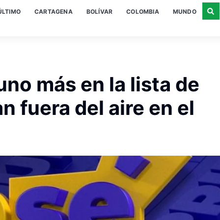
ÚLTIMO
CARTAGENA
BOLÍVAR
COLOMBIA
MUNDO
uno más en la lista de
fuera del aire en el