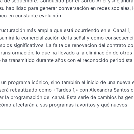
0 de septiembre. Conducido por el Gordo Ariel y Alejandra 
su habilidad para generar conversación en redes sociales, 
ico en constante evolución.
ucturación más amplia que está ocurriendo en el Canal 1,
asumirá la comercialización de la señal y como consecuenci
os significativos. La falta de renovación del contrato co
ransformación, lo que ha llevado a la eliminación de otros
ha transmitido durante años con el reconocido periodista
un programa icónico, sino también el inicio de una nueva 
io será rebautizado como «Tardes 1,» con Alexandra Santos
zar la programación del canal. Esta serie de cambios ha ge
n cómo afectarán a sus programas favoritos y qué nuevos