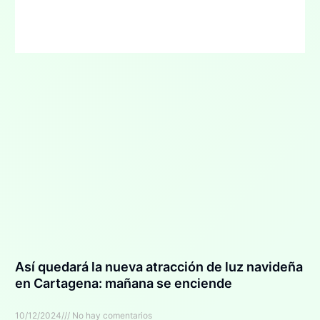
Así quedará la nueva atracción de luz navideña
en Cartagena: mañana se enciende
10/12/2024
No hay comentarios