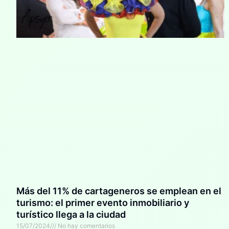
Más del 11% de cartageneros se emplean en el
turismo: el primer evento inmobiliario y
turístico llega a la ciudad
15/07/2024
No hay comentarios