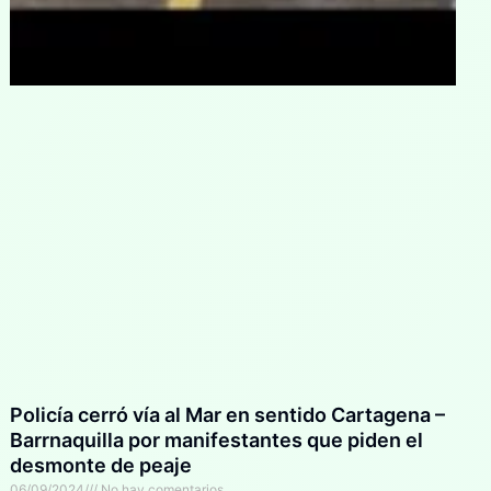
Policía cerró vía al Mar en sentido Cartagena –
Barrnaquilla por manifestantes que piden el
desmonte de peaje
06/09/2024
No hay comentarios