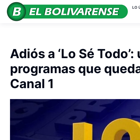
LO 
Adiós a ‘Lo Sé Todo’: 
programas que quedan 
Canal 1