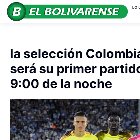
LO 
la selección Colombia
será su primer partid
9:00 de la noche