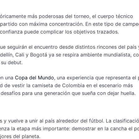
tóricamente más poderosas del torneo, el cuerpo técnico
l partido con máxima concentración. En este tipo de campe
 confianza puede complicar los objetivos trazados.
ue seguirán el encuentro desde distintos rincones del país 
llín, Cali y Bogotá ya se respira ambiente mundialista, co
 su debut.
en una
Copa del Mundo
, una experiencia que representa el
ad de vestir la camiseta de Colombia en el escenario más
 desafíos para una generación que sueña con dejar huella.
vuelve a unir al país alrededor del fútbol. La clasificació
nza la etapa más importante: demostrar en la cancha el po
jores del planeta.