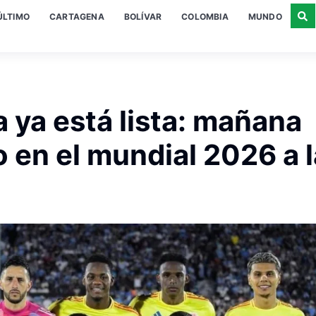
ÚLTIMO
CARTAGENA
BOLÍVAR
COLOMBIA
MUNDO
 ya está lista: mañana
o en el mundial 2026 a 