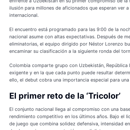
enfrente a Uzbekistán en su primer compromiso de la 
ilusión para millones de aficionados que esperan ver a l
internacional.
El encuentro está programado para las 9:00 de la noc
nacional asume con altas expectativas. Después de me
eliminatorias, el equipo dirigido por Néstor Lorenzo b
encaminar su clasificación a la siguiente ronda del tor
Colombia comparte grupo con Uzbekistán, República 
exigente y en la que cada punto puede resultar determ
ello, el debut cobra una importancia especial para un
El primer reto de la ‘Tricolor’
El conjunto nacional llega al compromiso con una bas
rendimiento competitivo en los últimos años. Bajo el 
de juego que combina solidez defensiva, intensidad en 