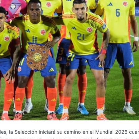
les, la Selección iniciará su camino en el Mundial 2026 cu