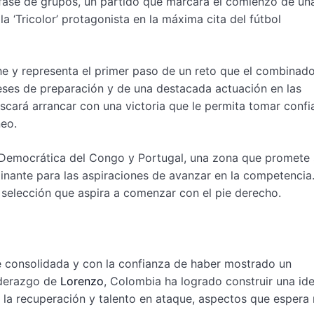
fase de grupos, un partido que marcará el comienzo de un
a ‘Tricolor’ protagonista en la máxima cita del fútbol
he y representa el primer paso de un reto que el combinad
ses de preparación y de una destacada actuación en las
uscará arrancar con una victoria que le permita tomar confi
neo.
Democrática del Congo y Portugal, una zona que promete 
inante para las aspiraciones de avanzar en la competencia
a selección que aspira a comenzar con el pie derecho.
e consolidada y con la confianza de haber mostrado un
liderazgo de
Lorenzo
, Colombia ha logrado construir una id
la recuperación y talento en ataque, aspectos que espera r