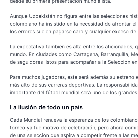
desde su primera presentación mundialista.
Aunque Uzbekistán no figura entre las selecciones his
colombiano ha insistido en la necesidad de afrontar e
los errores suelen pagarse caro y cualquier exceso de
La expectativa también es alta entre los aficionados, q
mundo. En ciudades como Cartagena, Barranquilla, Mede
de seguidores listos para acompañar a la Selección en
Para muchos jugadores, este será además su estreno 
más alto de sus carreras deportivas. La responsabilid
importante del fútbol mundial será uno de los grandes
La ilusión de todo un país
Cada Mundial renueva la esperanza de los colombianos y 
torneo ya fue motivo de celebración, pero ahora comie
de una selección que aspira a competir frente a las me