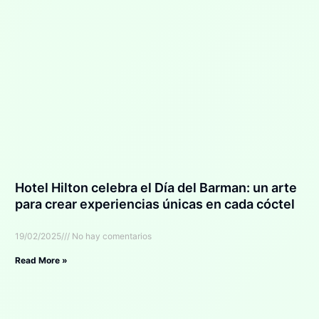
Hotel Hilton celebra el Día del Barman: un arte
para crear experiencias únicas en cada cóctel
19/02/2025
No hay comentarios
Read More »