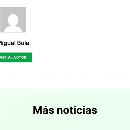
iguel Bula
VER AL AUTOR
Más noticias