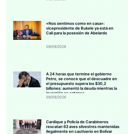
«Nos sentimos como en casa»:
vicepresidente de Bukele ya está en
Cali para la posesión de Abelardo
06/08/2026
A 24 horas que termine el gobierno
Petro, se conoce que el descuadre en
el presupuesto supera los $30,2
billones: aumentó la deuda mientras la
inversión se estanca
06/08/2026
Cardique y Policía de Carabineros
rescatan 63 aves silvestres mantenidas
ilegalmente en cautiverio en Bolívar