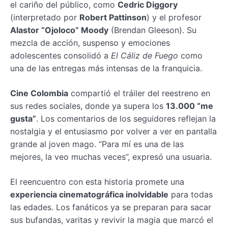
el cariño del público, como
Cedric Diggory
(interpretado por
Robert Pattinson
) y el profesor
Alastor “Ojoloco” Moody
(Brendan Gleeson). Su
mezcla de acción, suspenso y emociones
adolescentes consolidó a
El Cáliz de Fuego
como
una de las entregas más intensas de la franquicia.
Cine Colombia
compartió el tráiler del reestreno en
sus redes sociales, donde ya supera los
13.000 “me
gusta”
. Los comentarios de los seguidores reflejan la
nostalgia y el entusiasmo por volver a ver en pantalla
grande al joven mago. “Para mí es una de las
mejores, la veo muchas veces”, expresó una usuaria.
El reencuentro con esta historia promete una
experiencia cinematográfica inolvidable
para todas
las edades. Los fanáticos ya se preparan para sacar
sus bufandas, varitas y revivir la magia que marcó el