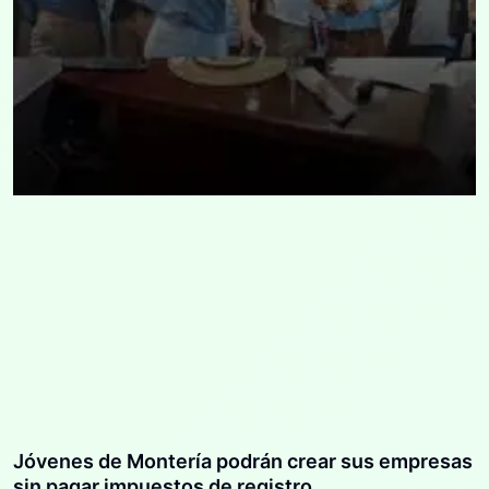
Jóvenes de Montería podrán crear sus empresas
sin pagar impuestos de registro