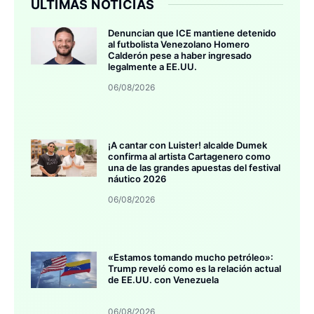
ÚLTIMAS NOTICIAS
Denuncian que ICE mantiene detenido
al futbolista Venezolano Homero
Calderón pese a haber ingresado
legalmente a EE.UU.
06/08/2026
¡A cantar con Luister! alcalde Dumek
confirma al artista Cartagenero como
una de las grandes apuestas del festival
náutico 2026
06/08/2026
«Estamos tomando mucho petróleo»:
Trump reveló como es la relación actual
de EE.UU. con Venezuela
06/08/2026