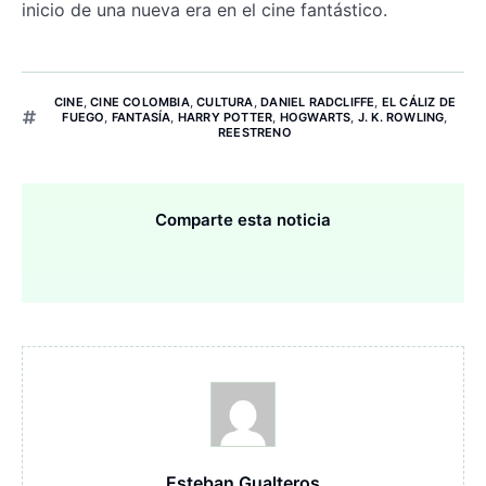
inicio de una nueva era en el cine fantástico.
CINE
,
CINE COLOMBIA
,
CULTURA
,
DANIEL RADCLIFFE
,
EL CÁLIZ DE
FUEGO
,
FANTASÍA
,
HARRY POTTER
,
HOGWARTS
,
J. K. ROWLING
,
REESTRENO
Comparte esta noticia
Esteban Gualteros