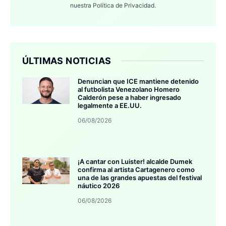
nuestra
Política de Privacidad.
ÚLTIMAS NOTICIAS
Denuncian que ICE mantiene detenido
al futbolista Venezolano Homero
Calderón pese a haber ingresado
legalmente a EE.UU.
06/08/2026
¡A cantar con Luister! alcalde Dumek
confirma al artista Cartagenero como
una de las grandes apuestas del festival
náutico 2026
06/08/2026