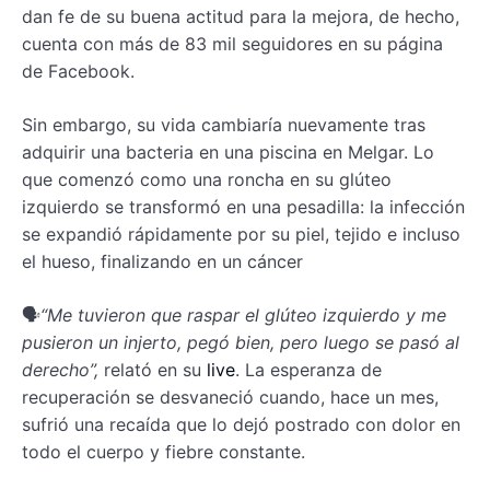
dan fe de su buena actitud para la mejora, de hecho,
cuenta con más de 83 mil seguidores en su página
de Facebook.
Sin embargo, su vida cambiaría nuevamente tras
adquirir una bacteria en una piscina en Melgar. Lo
que comenzó como una roncha en su glúteo
izquierdo se transformó en una pesadilla: la infección
se expandió rápidamente por su piel, tejido e incluso
el hueso, finalizando en un cáncer
🗣️
“Me tuvieron que raspar el glúteo izquierdo y me
pusieron un injerto, pegó bien, pero luego se pasó al
derecho”,
relató en su
live
. La esperanza de
recuperación se desvaneció cuando, hace un mes,
sufrió una recaída que lo dejó postrado con dolor en
todo el cuerpo y fiebre constante.