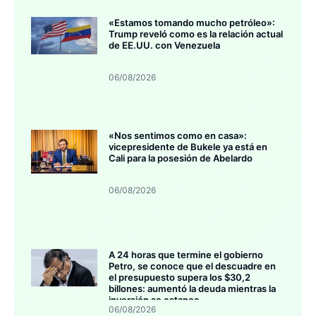
«Estamos tomando mucho petróleo»:
Trump reveló como es la relación actual
de EE.UU. con Venezuela
06/08/2026
«Nos sentimos como en casa»:
vicepresidente de Bukele ya está en
Cali para la posesión de Abelardo
06/08/2026
A 24 horas que termine el gobierno
Petro, se conoce que el descuadre en
el presupuesto supera los $30,2
billones: aumentó la deuda mientras la
inversión se estanca
06/08/2026