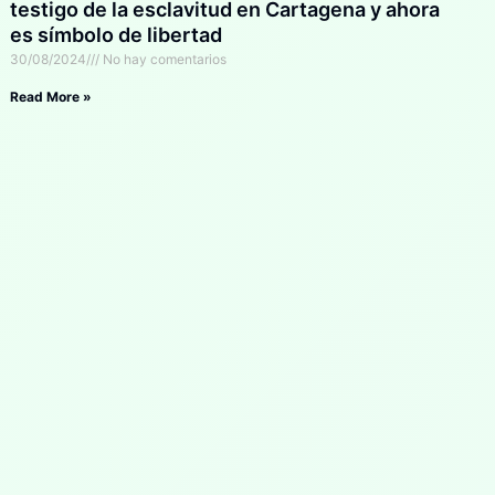
testigo de la esclavitud en Cartagena y ahora
es símbolo de libertad
30/08/2024
No hay comentarios
Read More »