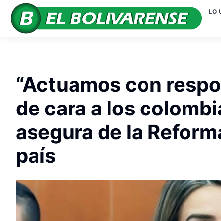
LO 
“Actuamos con respon
de cara a los colombi
asegura de la Reforma
país