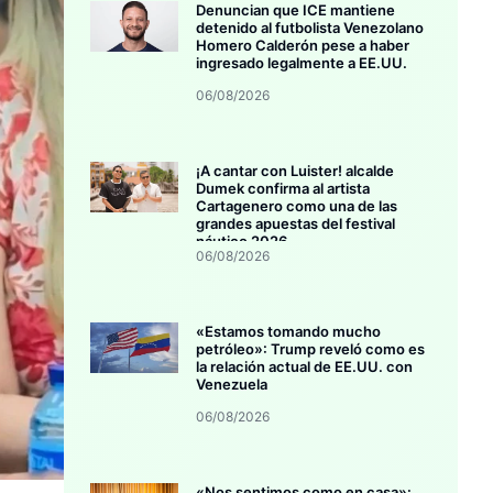
Denuncian que ICE mantiene
detenido al futbolista Venezolano
Homero Calderón pese a haber
ingresado legalmente a EE.UU.
06/08/2026
¡A cantar con Luister! alcalde
Dumek confirma al artista
Cartagenero como una de las
grandes apuestas del festival
náutico 2026
06/08/2026
«Estamos tomando mucho
petróleo»: Trump reveló como es
la relación actual de EE.UU. con
Venezuela
06/08/2026
«Nos sentimos como en casa»: