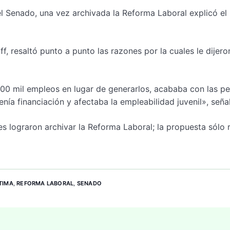
el Senado, una vez archivada la Reforma Laboral explicó el
ff, resaltó punto a punto las razones por la cuales le dijer
00 mil empleos en lugar de generarlos, acababa con las p
ía financiación y afectaba la empleabilidad juvenil», señal
lograron archivar la Reforma Laboral; la propuesta sólo r
TIMA
,
REFORMA LABORAL
,
SENADO