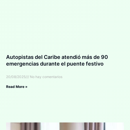
Autopistas del Caribe atendió más de 90
emergencias durante el puente festivo
20/08/2025
No hay comentarios
Read More »