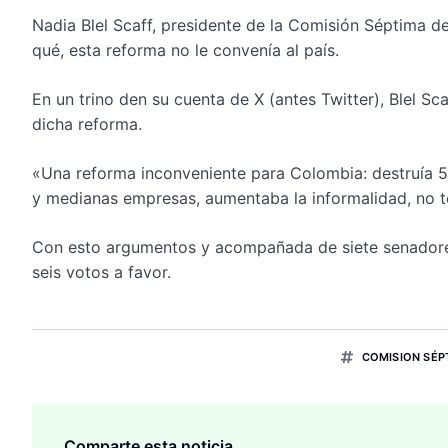
Nadia Blel Scaff, presidente de la Comisión Séptima d
qué, esta reforma no le convenía al país.
En un trino den su cuenta de X (antes Twitter), Blel Sca
dicha reforma.
«Una reforma inconveniente para Colombia: destruía 5
y medianas empresas, aumentaba la informalidad, no ten
Con esto argumentos y acompañada de siete senadores 
seis votos a favor.
COMISION SÉP
Comparte esta noticia