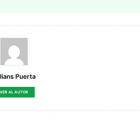
lians Puerta
VER AL AUTOR