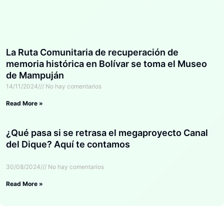
La Ruta Comunitaria de recuperación de
memoria histórica en Bolívar se toma el Museo
de Mampuján
14/11/2024
No hay comentarios
Read More »
¿Qué pasa si se retrasa el megaproyecto Canal
del Dique? Aquí te contamos
30/08/2024
No hay comentarios
Read More »