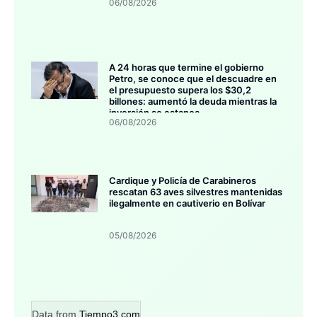
06/08/2026
A 24 horas que termine el gobierno
Petro, se conoce que el descuadre en
el presupuesto supera los $30,2
billones: aumentó la deuda mientras la
inversión se estanca
06/08/2026
Cardique y Policía de Carabineros
rescatan 63 aves silvestres mantenidas
ilegalmente en cautiverio en Bolívar
05/08/2026
Data from
Tiempo3.com