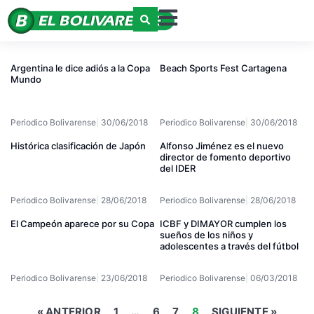
Argentina le dice adiós a la Copa
Beach Sports Fest Cartagena
Mundo
Periodico Bolivarense
30/06/2018
Periodico Bolivarense
30/06/2018
Histórica clasificación de Japón
Alfonso Jiménez es el nuevo
director de fomento deportivo
del IDER
Periodico Bolivarense
28/06/2018
Periodico Bolivarense
28/06/2018
El Campeón aparece por su Copa
ICBF y DIMAYOR cumplen los
sueños de los niños y
adolescentes a través del fútbol
Periodico Bolivarense
23/06/2018
Periodico Bolivarense
06/03/2018
« ANTERIOR
1
…
6
7
8
SIGUIENTE »