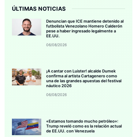
ÚLTIMAS NOTICIAS
Denuncian que ICE mantiene detenido al
futbolista Venezolano Homero Calderón
pese a haber ingresado legalmente a
EE.UU.
06/08/2026
¡A cantar con Luister! alcalde Dumek
confirma al artista Cartagenero como
una de las grandes apuestas del festival
náutico 2026
06/08/2026
«Estamos tomando mucho petróleo»:
Trump reveló como es la relación actual
de EE.UU. con Venezuela