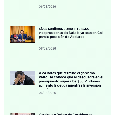
06/08/2026
«Nos sentimos como en casa»:
vicepresidente de Bukele ya está en Cali
para la posesión de Abelardo
06/08/2026
A 24 horas que termine el gobierno
Petro, se conoce que el descuadre en el
presupuesto supera los $30,2 billones:
aumentó la deuda mientras la inversión
se estanca
06/08/2026
Cardique y Policía de Carabineros