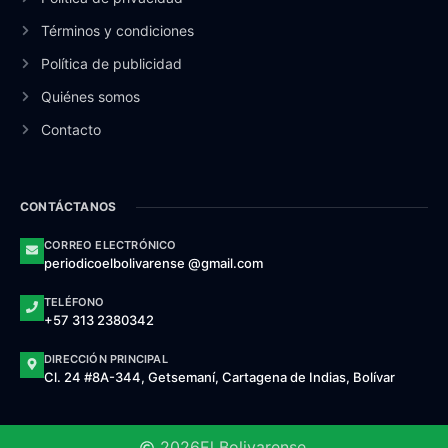
Términos y condiciones
Política de publicidad
Quiénes somos
Contacto
CONTÁCTANOS
CORREO ELECTRÓNICO
periodicoelbolivarense @gmail.com
TELÉFONO
+57 313 2380342
DIRECCIÓN PRINCIPAL
Cl. 24 #8A-344, Getsemaní, Cartagena de Indias, Bolívar
2026
El Bolivarense.