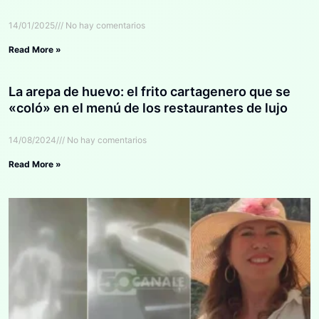
14/01/2025
No hay comentarios
Read More »
La arepa de huevo: el frito cartagenero que se
«coló» en el menú de los restaurantes de lujo
14/08/2024
No hay comentarios
Read More »