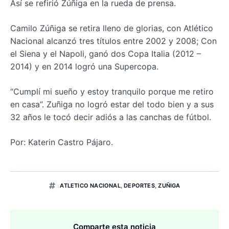
Así se refirió Zúñiga en la rueda de prensa.
Camilo Zúñiga se retira lleno de glorias, con Atlético
Nacional alcanzó tres títulos entre 2002 y 2008; Con
el Siena y el Napoli, ganó dos Copa Italia (2012 –
2014) y en 2014 logró una Supercopa.
“Cumplí mi sueño y estoy tranquilo porque me retiro
en casa”. Zuñiga no logró estar del todo bien y a sus
32 años le tocó decir adiós a las canchas de fútbol.
Por: Katerin Castro Pájaro.
ATLETICO NACIONAL
,
DEPORTES
,
ZUÑIGA
Comparte esta noticia