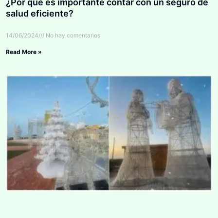
¿Por qué es importante contar con un seguro de
salud eficiente?
14/06/2024
No hay comentarios
Read More »