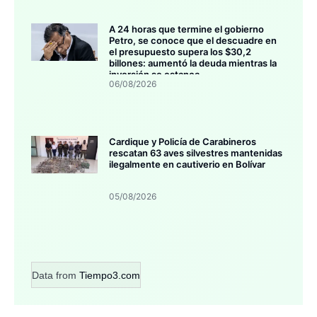
A 24 horas que termine el gobierno
Petro, se conoce que el descuadre en
el presupuesto supera los $30,2
billones: aumentó la deuda mientras la
inversión se estanca
06/08/2026
Cardique y Policía de Carabineros
rescatan 63 aves silvestres mantenidas
ilegalmente en cautiverio en Bolívar
05/08/2026
Data from
Tiempo3.com