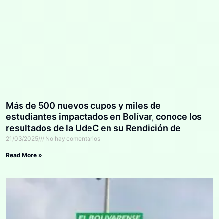
Más de 500 nuevos cupos y miles de
estudiantes impactados en Bolívar, conoce los
resultados de la UdeC en su Rendición de
Cuentas
21/03/2025
No hay comentarios
Read More »