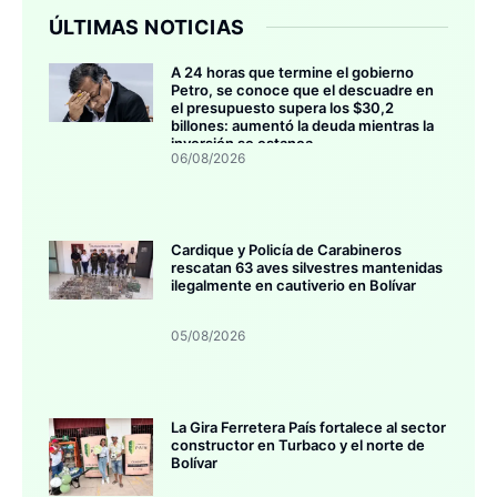
ÚLTIMAS NOTICIAS
A 24 horas que termine el gobierno
Petro, se conoce que el descuadre en
el presupuesto supera los $30,2
billones: aumentó la deuda mientras la
inversión se estanca
06/08/2026
Cardique y Policía de Carabineros
rescatan 63 aves silvestres mantenidas
ilegalmente en cautiverio en Bolívar
05/08/2026
La Gira Ferretera País fortalece al sector
constructor en Turbaco y el norte de
Bolívar