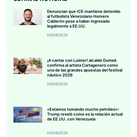
Denuncian que ICE mantiene detenido
al futbolista Venezolano Homero
Calderón pese a haber ingresado
legalmente a EE.UU.
06/08/2026
¡A cantar con Luister! alcalde Dumek
confirma al artista Cartagenero como
una de las grandes apuestas del festival
náutico 2026
06/08/2026
«Estamos tomando mucho petróleo»:
Trump reveló como es la relación actual
de EE.UU. con Venezuela
06/08/2026