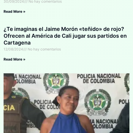
30/09/2024
No hay comentarios
Read More »
¿Te imaginas el Jaime Morón «teñido» de rojo?
Ofrecen al América de Cali jugar sus partidos en
Cartagena
12/08/2024
No hay comentarios
Read More »