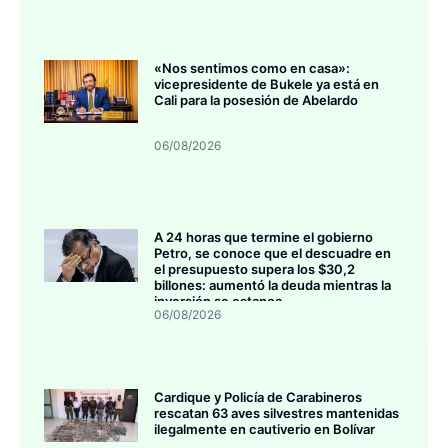
«Nos sentimos como en casa»:
vicepresidente de Bukele ya está en
Cali para la posesión de Abelardo
06/08/2026
A 24 horas que termine el gobierno
Petro, se conoce que el descuadre en
el presupuesto supera los $30,2
billones: aumentó la deuda mientras la
inversión se estanca
06/08/2026
Cardique y Policía de Carabineros
rescatan 63 aves silvestres mantenidas
ilegalmente en cautiverio en Bolívar