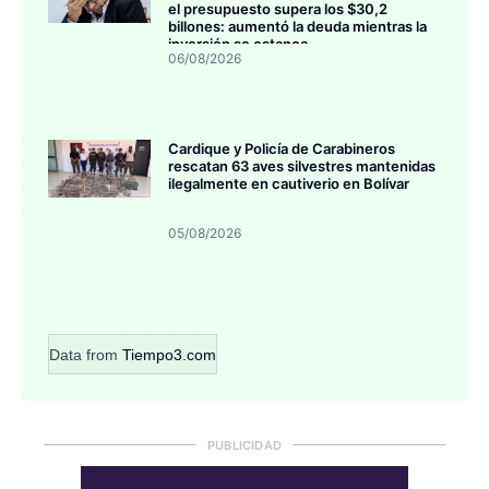
el presupuesto supera los $30,2
billones: aumentó la deuda mientras la
inversión se estanca
06/08/2026
Cardique y Policía de Carabineros
rescatan 63 aves silvestres mantenidas
ilegalmente en cautiverio en Bolívar
05/08/2026
Data from
Tiempo3.com
PUBLICIDAD