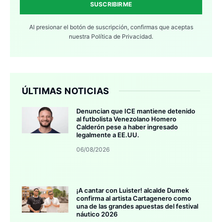
SUSCRIBIRME
Al presionar el botón de suscripción, confirmas que aceptas
nuestra
Política de Privacidad.
ÚLTIMAS NOTICIAS
Denuncian que ICE mantiene detenido
al futbolista Venezolano Homero
Calderón pese a haber ingresado
legalmente a EE.UU.
06/08/2026
¡A cantar con Luister! alcalde Dumek
confirma al artista Cartagenero como
una de las grandes apuestas del festival
náutico 2026