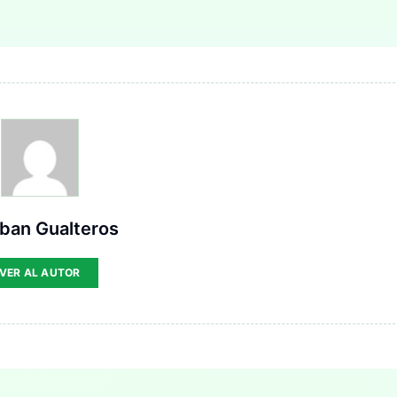
ban Gualteros
VER AL AUTOR