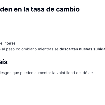
iden en la tasa de cambio
e interés
a al peso colombiano mientras se
descartan nuevas subid
aís
iesgos que pueden aumentar la volatilidad del dólar: