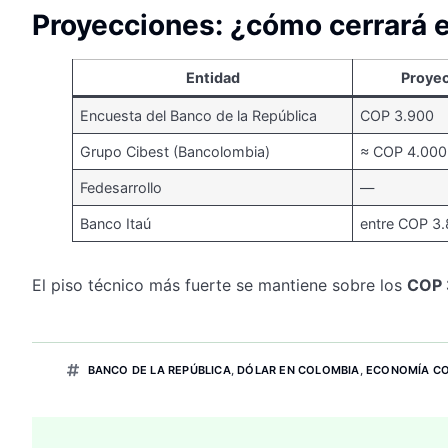
Proyecciones: ¿cómo cerrará e
Entidad
Proyec
Encuesta del Banco de la República
COP 3.900
Grupo Cibest (Bancolombia)
≈ COP 4.000
Fedesarrollo
—
Banco Itaú
entre COP 3.
El piso técnico más fuerte se mantiene sobre los
COP 
BANCO DE LA REPÚBLICA
,
DÓLAR EN COLOMBIA
,
ECONOMÍA C