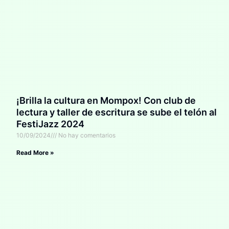
¡Brilla la cultura en Mompox! Con club de
lectura y taller de escritura se sube el telón al
FestiJazz 2024
10/09/2024
No hay comentarios
Read More »