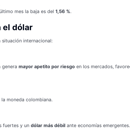
.
último mes la baja es del
1,56 %
.
el dólar
situación internacional:
ia genera
mayor apetito por riesgo
en los mercados, favore
ra la moneda colombiana.
es fuertes y un
dólar más débil
ante economías emergentes.