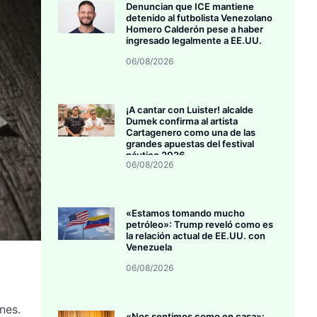
Denuncian que ICE mantiene
detenido al futbolista Venezolano
Homero Calderón pese a haber
ingresado legalmente a EE.UU.
06/08/2026
¡A cantar con Luister! alcalde
Dumek confirma al artista
Cartagenero como una de las
grandes apuestas del festival
náutico 2026
06/08/2026
«Estamos tomando mucho
petróleo»: Trump reveló como es
la relación actual de EE.UU. con
Venezuela
06/08/2026
nes.
«Nos sentimos como en casa»: