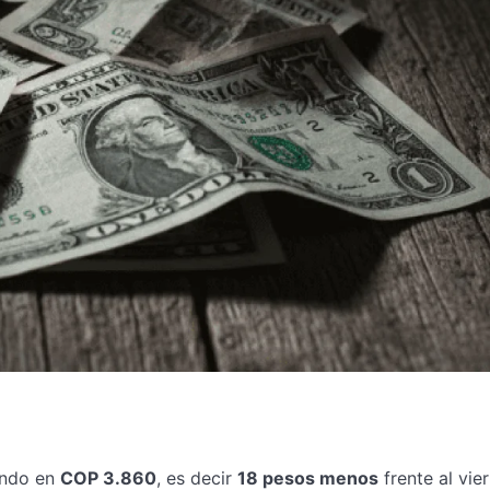
iendo en
COP 3.860
, es decir
18 pesos menos
frente al vier