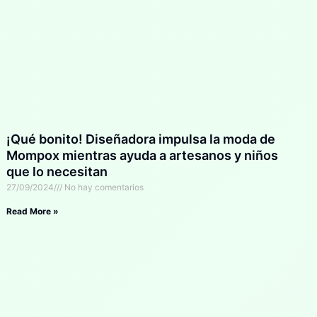
¡Qué bonito! Diseñadora impulsa la moda de
Mompox mientras ayuda a artesanos y niños
que lo necesitan
27/09/2024
No hay comentarios
Read More »