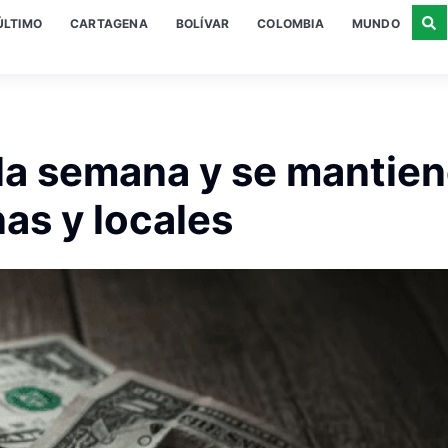
ÚLTIMO
CARTAGENA
BOLÍVAR
COLOMBIA
MUNDO
e la semana y se mantie
as y locales