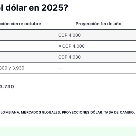
l dólar en 2025?
ción cierre octubre
Proyección fin de año
COP 4.000
≈ COP 4.000
COP 4.030
800 y 3.930
—
3.730
.
OLOMBIANA
,
MERCADOS GLOBALES
,
PROYECCIONES DÓLAR
,
TASA DE CAMBIO
,