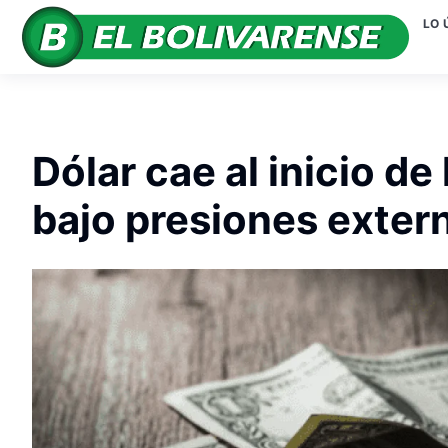
LO 
Dólar cae al inicio d
bajo presiones extern