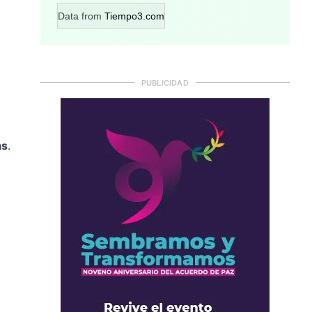
Data from
Tiempo3.com
PUBLICIDAD
as
.