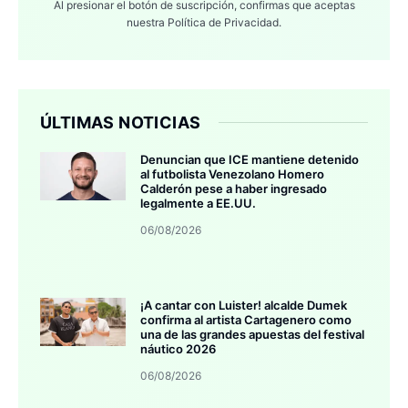
Al presionar el botón de suscripción, confirmas que aceptas
nuestra
Política de Privacidad.
ÚLTIMAS NOTICIAS
Denuncian que ICE mantiene detenido
al futbolista Venezolano Homero
Calderón pese a haber ingresado
legalmente a EE.UU.
06/08/2026
¡A cantar con Luister! alcalde Dumek
confirma al artista Cartagenero como
una de las grandes apuestas del festival
náutico 2026
06/08/2026