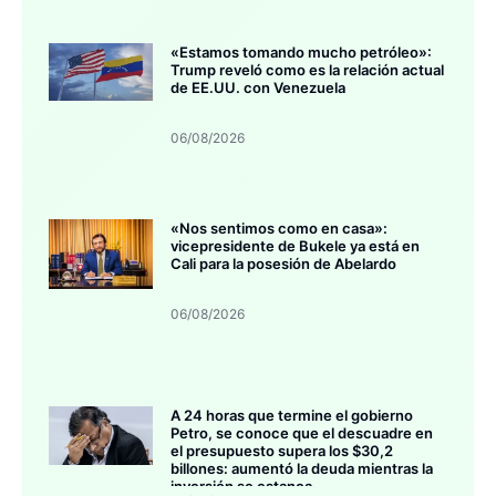
«Estamos tomando mucho petróleo»:
Trump reveló como es la relación actual
de EE.UU. con Venezuela
06/08/2026
«Nos sentimos como en casa»:
vicepresidente de Bukele ya está en
Cali para la posesión de Abelardo
06/08/2026
A 24 horas que termine el gobierno
Petro, se conoce que el descuadre en
el presupuesto supera los $30,2
billones: aumentó la deuda mientras la
inversión se estanca