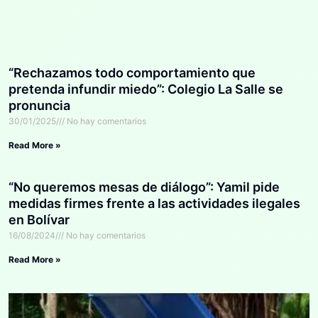
“Rechazamos todo comportamiento que
pretenda infundir miedo”: Colegio La Salle se
pronuncia
30/01/2025
No hay comentarios
Read More »
“No queremos mesas de diálogo”: Yamil pide
medidas firmes frente a las actividades ilegales
en Bolívar
16/08/2024
No hay comentarios
Read More »